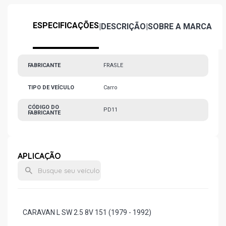
ESPECIFICAÇÕES
|
DESCRIÇÃO
|
SOBRE A MARCA
FABRICANTE
FRASLE
TIPO DE VEÍCULO
Carro
CÓDIGO DO
PD11
FABRICANTE
APLICAÇÃO
CARAVAN L SW 2.5 8V 151 (1979 - 1992)