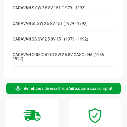
CARAVAN S SW 2.5 8V 151 (1979 - 1992)
CARAVAN SL SW 2.5 8V 151 (1979 - 1992)
CARAVAN SS SW 2.5 8V 151 (1979 - 1992)
CARAVAN COMODORO SW 2.5 8V GASOLINA (1985 -
1992)
CARAVAN COMODORO SLE SW 2.5 8V GASOLINA (1985 -
1992)
Benefícios
de escolher a
AutoZ
para sua compra!
CARAVAN DIPLOMATA SW 2.5 8V GASOLINA (1985 -
1992)
CARAVAN DIPLOMATA SLE SW 2.5 8V GASOLINA (1985 -
1992)