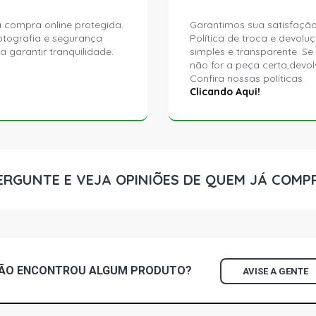
 compra online protegida.
Garantimos sua satisfação
ptografia e segurança
Política de troca e devolu
a garantir tranquilidade.
simples e transparente. Se
não for a peça certa,devol
Confira nossas políticas
Clicando Aqui!
ERGUNTE E VEJA OPINIÕES DE QUEM JÁ COMP
ÃO ENCONTROU
ALGUM
PRODUTO?
AVISE A GENTE