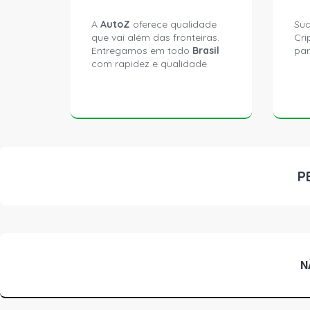
A
AutoZ
oferece qualidade
Sua
que vai além das fronteiras.
Cri
Entregamos em todo
Brasil
par
com rapidez e qualidade.
P
N