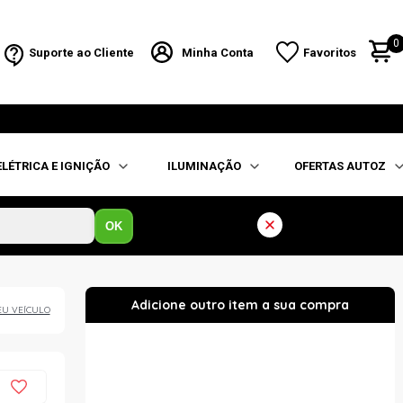
0
Suporte ao Cliente
Minha Conta
Favoritos
ELÉTRICA E IGNIÇÃO
ILUMINAÇÃO
OFERTAS AUTOZ
OK
EU VEÍCULO