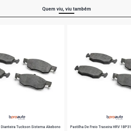
Quem viu, viu também
io Dianteira Tuckson Sistema Akebono
Pastilha De Freio Traseira HRV 1BP