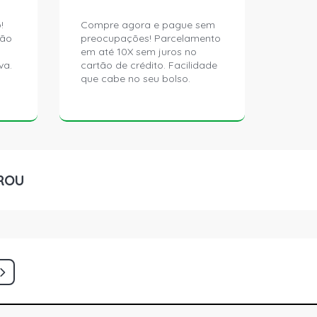
!
Compre agora e pague sem
ção
preocupações! Parcelamento
em até 10X sem juros no
va.
cartão de crédito. Facilidade
que cabe no seu bolso.
ROU