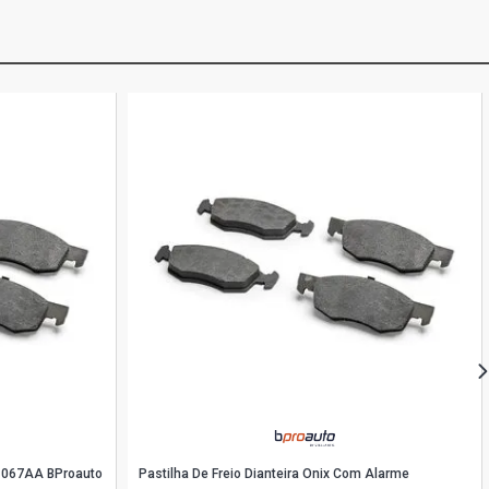
31067AA BProauto
Pastilha De Freio Dianteira Onix Com Alarme