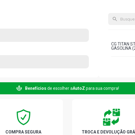
CG TITAN S
GASOLINA (2
Benefícios
de escolher a
AutoZ
para sua compra!
COMPRA SEGURA
TROCA E DEVOLUÇÃO GRÁ