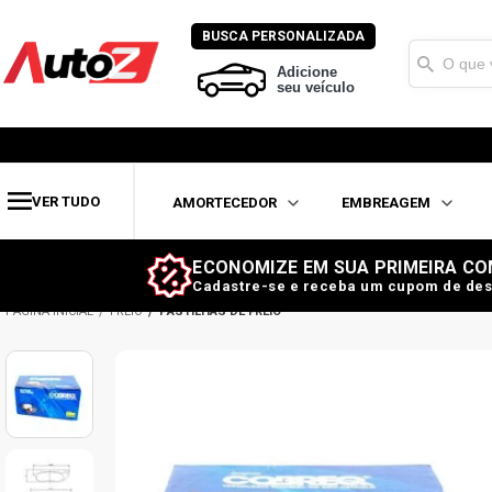
BUSCA PERSONALIZADA
Adicione
seu veículo
VER TUDO
AMORTECEDOR
EMBREAGEM
ECONOMIZE EM SUA PRIMEIRA CO
Cadastre-se e receba um cupom de des
FREIO
PASTILHAS DE FREIO