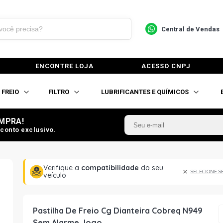
Central de Vendas
ENCONTRE LOJA
ACESSO CNPJ
FREIO
FILTRO
LUBRIFICANTES E QUÍMICOS
MPRA!
conto exclusivo.
Verifique a
compatibilidade
do seu
SELECIONE S
veículo
Pastilha De Freio Cg Dianteira Cobreq N949
Sem Alarme Jogo