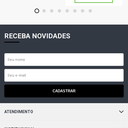
1
2
3
4
5
6
7
8
RECEBA NOVIDADES
CADASTRAR
ATENDIMENTO