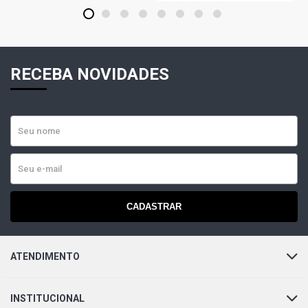
1
2
3
4
5
6
7
8
RECEBA NOVIDADES
CADASTRAR
ATENDIMENTO
INSTITUCIONAL