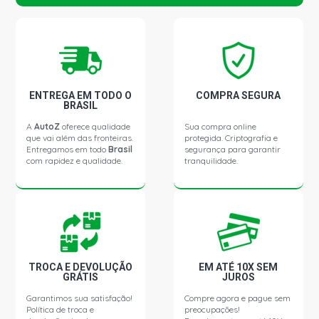
ENTREGA EM TODO O
COMPRA SEGURA
BRASIL
A
AutoZ
oferece qualidade
Sua compra online
que vai além das fronteiras.
protegida. Criptografia e
Entregamos em todo
Brasil
segurança para garantir
com rapidez e qualidade.
tranquilidade.
TROCA E DEVOLUÇÃO
EM ATÉ 10X SEM
GRÁTIS
JUROS
Garantimos sua satisfação!
Compre agora e pague sem
Política de troca e
preocupações!