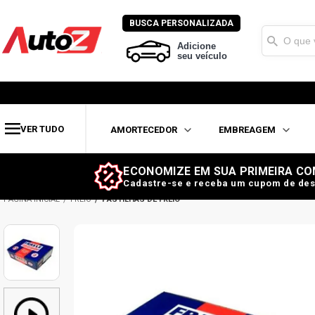
BUSCA PERSONALIZADA
Adicione
seu veículo
VER TUDO
AMORTECEDOR
EMBREAGEM
ECONOMIZE EM SUA PRIMEIRA CO
Cadastre-se e receba um cupom de des
FREIO
PASTILHAS DE FREIO