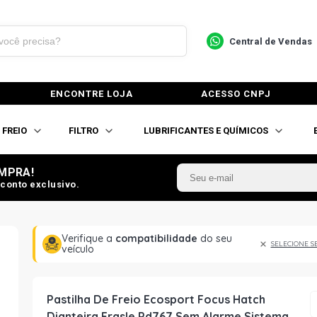
Central de Vendas
ENCONTRE LOJA
ACESSO CNPJ
FREIO
FILTRO
LUBRIFICANTES E QUÍMICOS
MPRA!
conto exclusivo.
Verifique a
compatibilidade
do seu
SELECIONE S
veículo
Pastilha De Freio Ecosport Focus Hatch
Dianteira Frasle Pd767 Sem Alarme Sistema