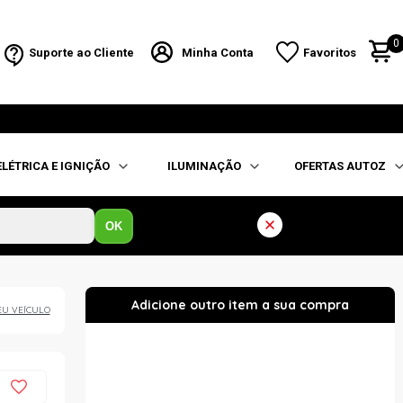
0
Suporte ao Cliente
Minha Conta
Favoritos
ELÉTRICA E IGNIÇÃO
ILUMINAÇÃO
OFERTAS AUTOZ
OK
EU VEÍCULO