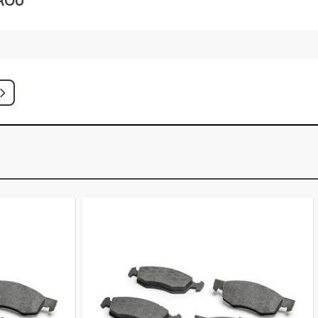
ROU
ITANIUM SUV 2.0 16V DURATEC FLEX
)
ITANIUM PLUS SUV 2.0 16V
X (2013 - 2018)
WD SUV 2.0 16V DURATEC
2009 - 2012) CAMBIO AUTOMATICO
T SUV 2.0 16V ZETEC FLEX (2009 -
BIO AUTOMATICO
H STD HATCH 1.6 8V ZETEC ROCAM
009 - 2012)
H TITANIUM HATCH 2.0 16V
X (2012 - 2012)
H GHIA HATCH 2.0 16V DURATEC