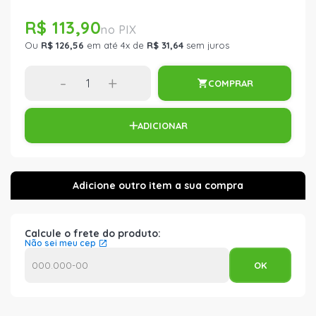
R$ 113,90
Ou
R$ 126,56
em até 4x de
R$ 31,64
sem juros
-
+
COMPRAR
ADICIONAR
Calcule o frete do produto:
Não sei meu cep