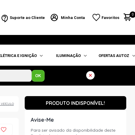
0
Suporte ao Cliente
Minha Conta
Favoritos
ELÉTRICA E IGNIÇÃO
ILUMINAÇÃO
OFERTAS AUTOZ
OK
PRODUTO INDISPONÍVEL!
 VEÍCULO
Avise-Me
Para ser avisado da disponibilidade deste