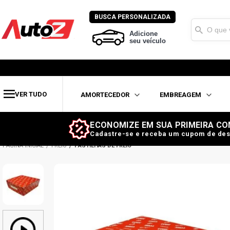
BUSCA PERSONALIZADA
Adicione
seu veículo
VER TUDO
AMORTECEDOR
EMBREAGEM
ECONOMIZE EM SUA PRIMEIRA CO
Cadastre-se e receba um cupom de des
FREIO
PASTILHAS DE FREIO