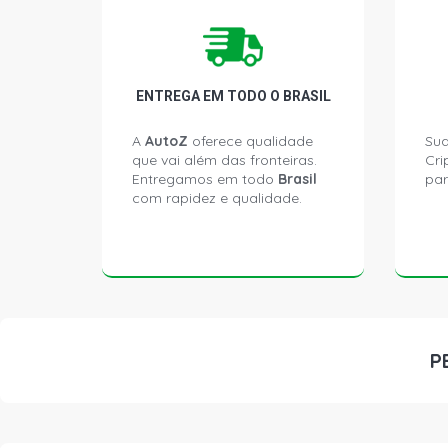
ENTREGA EM TODO O BRASIL
A
AutoZ
oferece qualidade
Sua
que vai além das fronteiras.
Cri
Entregamos em todo
Brasil
par
com rapidez e qualidade.
P