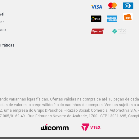
vel
ias
sco
 Práticas
do variar nas lojas físicas. Ofertas válidas na compra de até 10 peças de cada 
ias de valores, o preço válido é o do carrinhos de compras. Vendas sujeitas a 
Z, uma empresa do Grupo DPaschoal - Razão Social: Comercial Automotiva S.A. -
7.005/0169-49 - Rua Edmundo Navarro de Andrade, 1700 - CEP 13031-695, Camp