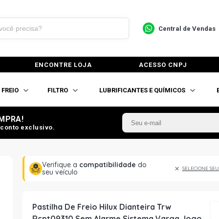
Central de Vendas
ENCONTRE LOJA
ACESSO CNPJ
FREIO
FILTRO
LUBRIFICANTES E QUÍMICOS
MPRA!
conto exclusivo.
Verifique a
compatibilidade
do
SELECIONE SEU
seu veículo
Pastilha De Freio Hilux Dianteira Trw
Rcpt09310 Sem Alarme Sistema Varga Jogo