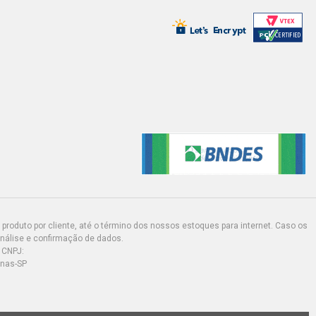
produto por cliente, até o término dos nossos estoques para internet. Caso os
análise e confirmação de dados.
 CNPJ:
inas-SP