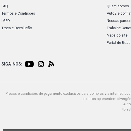
FAQ
Quem somos
Termos e Condições
AutoZ é confiá
LGPD
Nossas parcer
Troca e Devolução
Trabalhe Cono
Mapa do site
Portal de Boas
SIGA-NOS:
Preços e condições de pagamento exclusivos para compras via internet, poden
produtos apresentem divergênc
Auto
45.98