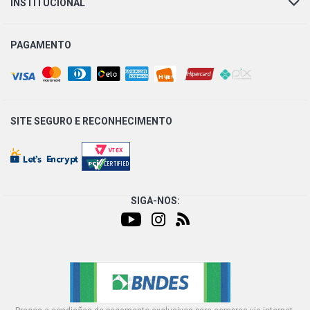
INSTITUCIONAL
PAGAMENTO
SITE SEGURO E
RECONHECIMENTO
SIGA-NOS: