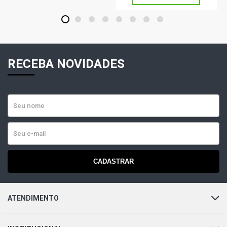
1
2
3
4
5
6
7
8
RECEBA NOVIDADES
CADASTRAR
ATENDIMENTO