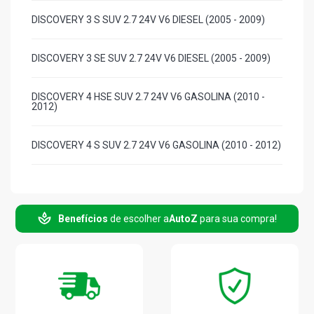
DISCOVERY 3 S SUV 2.7 24V V6 DIESEL (2005 - 2009)
DISCOVERY 3 SE SUV 2.7 24V V6 DIESEL (2005 - 2009)
DISCOVERY 4 HSE SUV 2.7 24V V6 GASOLINA (2010 -
2012)
DISCOVERY 4 S SUV 2.7 24V V6 GASOLINA (2010 - 2012)
DISCOVERY 4 SE SUV 2.7 24V V6 GASOLINA (2010 -
2012)
Benefícios
de escolher a
AutoZ
para sua compra!
DISCOVERY 3 S SUV 4.0 24V V6 GASOLINA (2005 - 2009)
DISCOVERY 3 SE SUV 4.0 24V V6 GASOLINA (2005 -
2009)