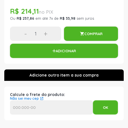
R$ 214,11
Ou
R$ 237,86
em até 7x de
R$ 33,98
sem juros
-
+
COMPRAR
ADICIONAR
Calcule o frete do produto:
Não sei meu cep