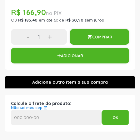
R$ 166,90
Ou
R$ 185,40
em até 6x de
R$ 30,90
sem juros
-
+
COMPRAR
ADICIONAR
Calcule o frete do produto:
Não sei meu cep