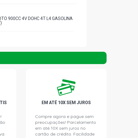
OTO 900CC 4V DOHC 4T L4 GASOLINA
)
TIS
EM ATÉ 10X SEM JUROS
!
Compre agora e pague sem
ção
preocupações! Parcelamento
em até 10X sem juros no
va.
cartão de crédito. Facilidade