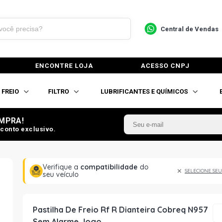
Central de Vendas
ENCONTRE LOJA
ACESSO CNPJ
FREIO
FILTRO
LUBRIFICANTES E QUÍMICOS
MPRA!
conto exclusivo.
Verifique a
compatibilidade
do
SELECIONE SEU
seu veículo
Pastilha De Freio Rf R Dianteira Cobreq N957
Sem Alarme Jogo