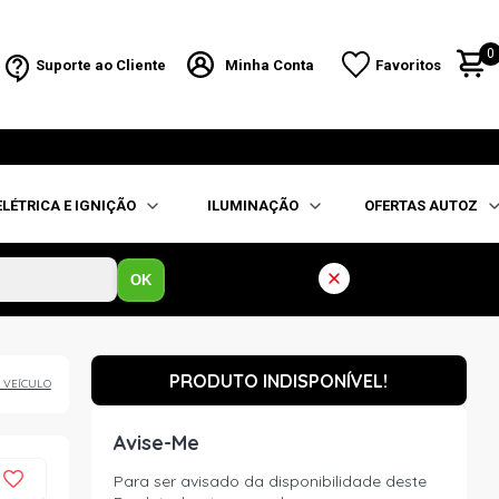
0
Suporte ao Cliente
Minha Conta
Favoritos
ELÉTRICA E IGNIÇÃO
ILUMINAÇÃO
OFERTAS AUTOZ
OK
PRODUTO INDISPONÍVEL!
 VEÍCULO
Avise-Me
Para ser avisado da disponibilidade deste