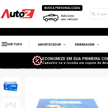
BUSCA PERSONALIZADA
Adicione
seu veículo
VER TUDO
AMORTECEDOR
EMBREAGEM
ECONOMIZE EM SUA PRIMEIRA CO
Cadastre-se e receba um cupom de des
FREIO
PASTILHAS DE FREIO