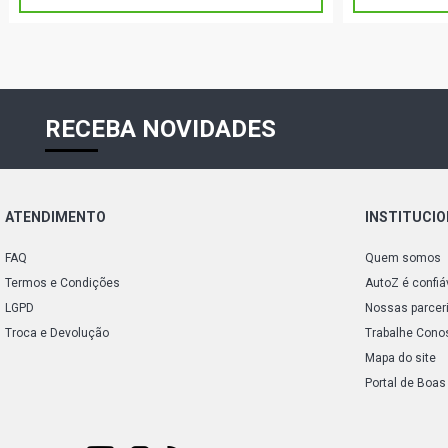
RECEBA NOVIDADES
ATENDIMENTO
INSTITUCI
FAQ
Quem somos
Termos e Condições
AutoZ é confiá
LGPD
Nossas parcer
Troca e Devolução
Trabalhe Cono
Mapa do site
Portal de Boas