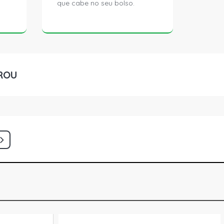
que cabe no seu bolso.
ROU