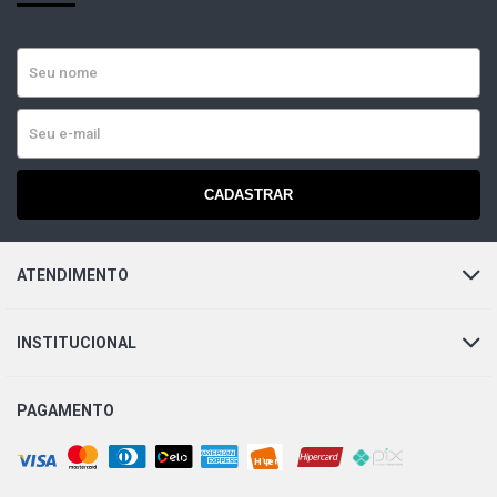
SANTANA EXECUTIVO SEDAN 2.0 8V AP (1990 - 1994)
SANTANA GL SEDAN 2.0 8V AP (1990 - 1994)
SANTANA GL I SEDAN 2.0 8V AP (1990 - 1994)
CADASTRAR
SANTANA GLS SEDAN 2.0 8V AP (1990 - 1994)
ATENDIMENTO
SANTANA GLS I SEDAN 2.0 8V AP (1990 - 1994)
INSTITUCIONAL
SANTANA SPORT SEDAN 2.0 8V AP (1990 - 1994)
PAGAMENTO
SANTANA SPORT I SEDAN 2.0 8V AP (1990 - 1994)