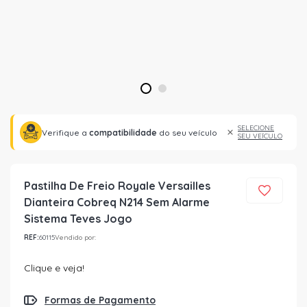
1
2
SELECIONE
Verifique a
compatibilidade
do seu veículo
SEU VEÍCULO
Pastilha De Freio Royale Versailles
Dianteira Cobreq N214 Sem Alarme
Sistema Teves Jogo
REF:
60115
Vendido por:
Clique e veja!
Formas de Pagamento