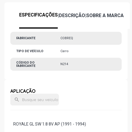
ESPECIFICAÇÕES
|
DESCRIÇÃO
|
SOBRE A MARCA
FABRICANTE
COBREQ
TIPO DE VEÍCULO
Carro
CÓDIGO DO
N214
FABRICANTE
APLICAÇÃO
ROYALE GL SW 1.8 8V AP (1991 - 1994)