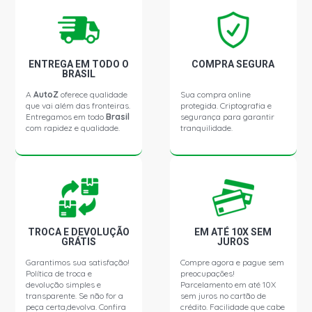
ENTREGA EM TODO O
COMPRA SEGURA
BRASIL
A
AutoZ
oferece qualidade
Sua compra online
que vai além das fronteiras.
protegida. Criptografia e
Entregamos em todo
Brasil
segurança para garantir
com rapidez e qualidade.
tranquilidade.
TROCA E DEVOLUÇÃO
EM ATÉ 10X SEM
GRÁTIS
JUROS
Garantimos sua satisfação!
Compre agora e pague sem
Política de troca e
preocupações!
devolução simples e
Parcelamento em até 10X
transparente. Se não for a
sem juros no cartão de
peça certa,devolva. Confira
crédito. Facilidade que cabe