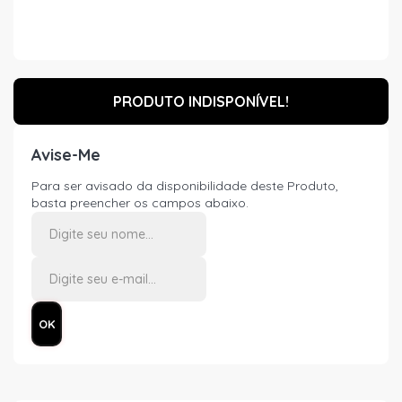
PRODUTO INDISPONÍVEL!
Avise-Me
Para ser avisado da disponibilidade deste Produto,
basta preencher os campos abaixo.