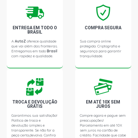
ENTREGA EM TODO O
COMPRA SEGURA
BRASIL
A
AutoZ
oferece qualidade
Sua compra online
que vai além das fronteiras.
protegida. Criptografia e
Entregamos em todo
Brasil
segurança para garantir
com rapidez e qualidade.
tranquilidade.
TROCA E DEVOLUÇÃO
EM ATÉ 10X SEM
GRÁTIS
JUROS
Garantimos sua satisfação!
Compre agora e pague sem
Política de troca e
preocupações!
devolução simples e
Parcelamento em até 10X
transparente. Se não for a
sem juros no cartão de
peça certa,devolva. Confira
crédito. Facilidade que cabe