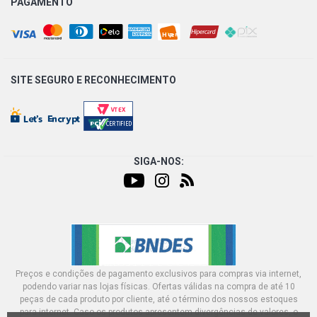
PAGAMENTO
SITE SEGURO E
RECONHECIMENTO
SIGA-NOS:
Preços e condições de pagamento exclusivos para compras via internet,
podendo variar nas lojas físicas. Ofertas válidas na compra de até 10
peças de cada produto por cliente, até o término dos nossos estoques
para internet. Caso os produtos apresentem divergências de valores, o