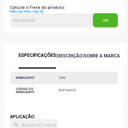
Calcule o frete do produto:
Não sei meu cep
ESPECIFICAÇÕES
|
DESCRIÇÃO
|
SOBRE A MARCA
FABRICANTE
TRW
CÓDIGO DO
RCPT04770
FABRICANTE
APLICAÇÃO