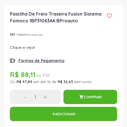
Pastilha De Freio Traseira Fusion Sistema
Fomoco 1BP31063AA BProauto
REF:
7280645
Vendido por:
Clique e veja!
Formas de Pagamento
R$ 88,11
Ou
R$ 97,89
em até 3x de
R$ 32,63
sem juros
-
+
COMPRAR
ADICIONAR