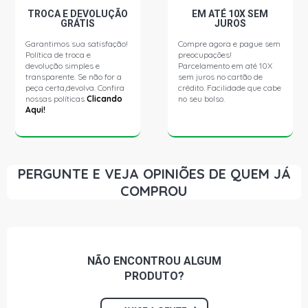
TROCA E DEVOLUÇÃO
EM ATÉ 10X SEM
GRÁTIS
JUROS
Garantimos sua satisfação!
Compre agora e pague sem
Política de troca e
preocupações!
devolução simples e
Parcelamento em até 10X
transparente. Se não for a
sem juros no cartão de
peça certa,devolva. Confira
crédito. Facilidade que cabe
nossas políticas
Clicando
no seu bolso.
Aqui!
PERGUNTE E VEJA OPINIÕES DE QUEM JÁ
COMPROU
NÃO ENCONTROU
ALGUM
PRODUTO?