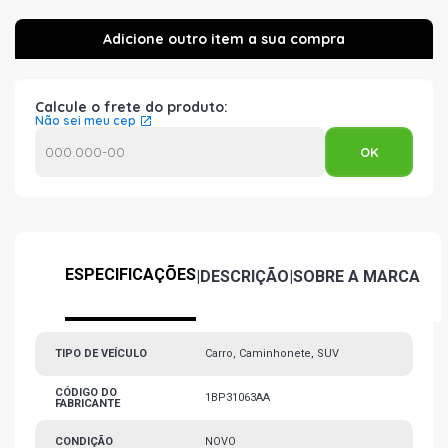
Calcule o frete do produto:
Não sei meu cep
ESPECIFICAÇÕES
|
DESCRIÇÃO
|
SOBRE A MARCA
TIPO DE VEÍCULO
Carro, Caminhonete, SUV
CÓDIGO DO
1BP31063AA
FABRICANTE
CONDIÇÃO
NOVO