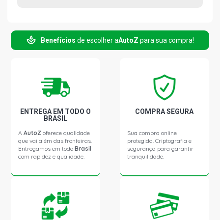
Benefícios
de escolher a
AutoZ
para sua compra!
ENTREGA EM TODO O
COMPRA SEGURA
BRASIL
A
AutoZ
oferece qualidade
Sua compra online
que vai além das fronteiras.
protegida. Criptografia e
Entregamos em todo
Brasil
segurança para garantir
com rapidez e qualidade.
tranquilidade.