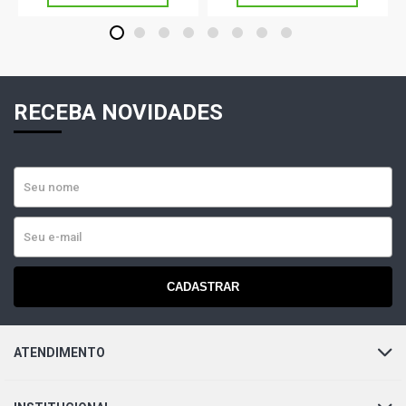
1
2
3
4
5
6
7
8
RECEBA NOVIDADES
CADASTRAR
ATENDIMENTO