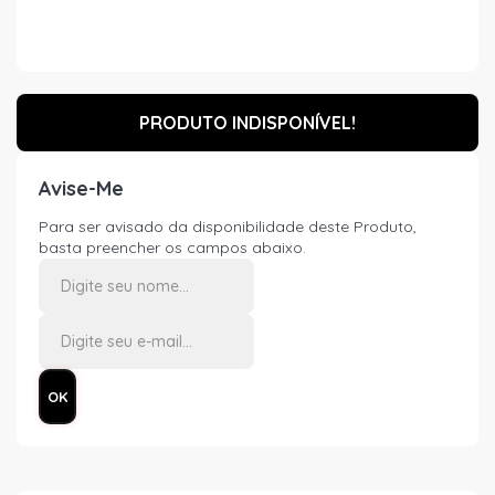
PRODUTO INDISPONÍVEL!
Avise-Me
Para ser avisado da disponibilidade deste Produto,
basta preencher os campos abaixo.