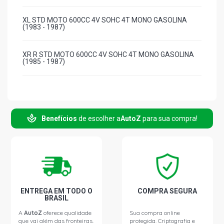
XL STD MOTO 600CC 4V SOHC 4T MONO GASOLINA
(1983 - 1987)
XR R STD MOTO 600CC 4V SOHC 4T MONO GASOLINA
(1985 - 1987)
Benefícios
de escolher a
AutoZ
para sua compra!
ENTREGA EM TODO O
COMPRA SEGURA
BRASIL
A
AutoZ
oferece qualidade
Sua compra online
que vai além das fronteiras.
protegida. Criptografia e