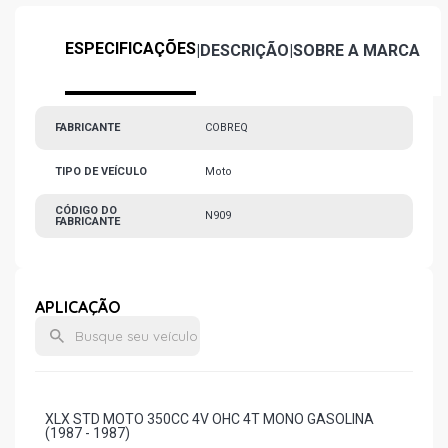
ESPECIFICAÇÕES
|
DESCRIÇÃO
|
SOBRE A MARCA
FABRICANTE
COBREQ
TIPO DE VEÍCULO
Moto
CÓDIGO DO
N909
FABRICANTE
APLICAÇÃO
XLX STD MOTO 350CC 4V OHC 4T MONO GASOLINA
(1987 - 1987)