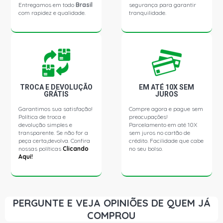
Entregamos em todo
Brasil
segurança para garantir
com rapidez e qualidade.
tranquilidade.
TROCA E DEVOLUÇÃO
EM ATÉ 10X SEM
GRÁTIS
JUROS
Garantimos sua satisfação!
Compre agora e pague sem
Política de troca e
preocupações!
devolução simples e
Parcelamento em até 10X
transparente. Se não for a
sem juros no cartão de
peça certa,devolva. Confira
crédito. Facilidade que cabe
nossas políticas
Clicando
no seu bolso.
Aqui!
PERGUNTE E VEJA OPINIÕES DE QUEM JÁ
COMPROU