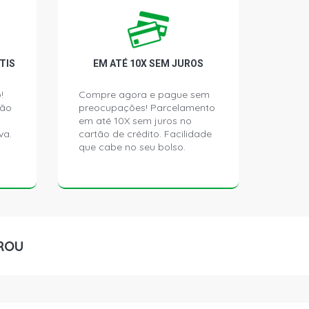
TIS
EM ATÉ 10X SEM JUROS
!
Compre agora e pague sem
ção
preocupações! Parcelamento
em até 10X sem juros no
va.
cartão de crédito. Facilidade
que cabe no seu bolso.
ROU