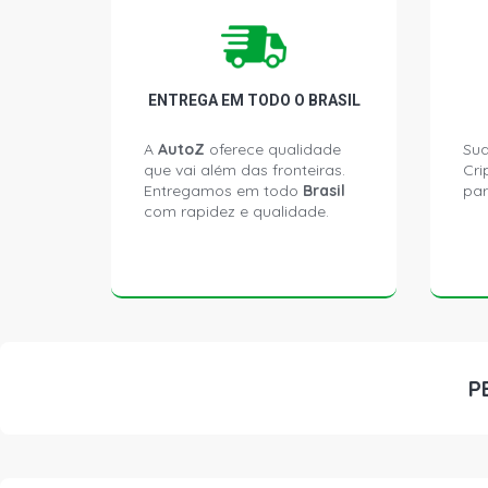
ENTREGA EM TODO O BRASIL
A
AutoZ
oferece qualidade
Sua
que vai além das fronteiras.
Cri
Entregamos em todo
Brasil
par
com rapidez e qualidade.
P