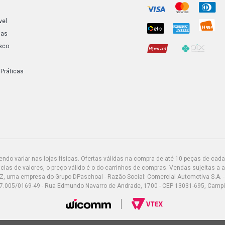
vel
ias
sco
 Práticas
do variar nas lojas físicas. Ofertas válidas na compra de até 10 peças de cada 
ias de valores, o preço válido é o do carrinhos de compras. Vendas sujeitas a 
Z, uma empresa do Grupo DPaschoal - Razão Social: Comercial Automotiva S.A. -
7.005/0169-49 - Rua Edmundo Navarro de Andrade, 1700 - CEP 13031-695, Camp