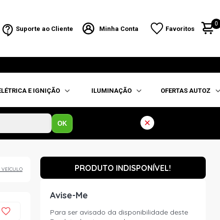
0
Suporte ao Cliente
Minha Conta
Favoritos
ELÉTRICA E IGNIÇÃO
ILUMINAÇÃO
OFERTAS AUTOZ
OK
PRODUTO INDISPONÍVEL!
 VEÍCULO
Avise-Me
Para ser avisado da disponibilidade deste