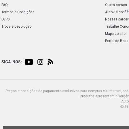
FAQ
Quem somos
Termos e Condições
AutoZ é confiá
LGPD
Nossas parcer
Troca e Devolução
Trabalhe Cono
Mapa do site
Portal de Boas
SIGA-NOS:
Preços e condições de pagamento exclusivos para compras via internet, poden
produtos apresentem divergênc
Auto
45.98