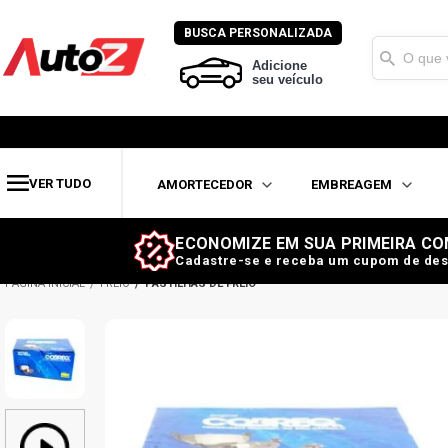
BUSCA PERSONALIZADA
Adicione
seu veículo
VER TUDO
AMORTECEDOR
EMBREAGEM
ECONOMIZE EM SUA PRIMEIRA CO
Cadastre-se e receba um cupom de des
FREIO
PASTILHAS DE FREIO