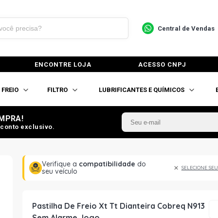
Central de Vendas
ENCONTRE LOJA
ACESSO CNPJ
FREIO
FILTRO
LUBRIFICANTES E QUÍMICOS
MPRA!
conto exclusivo.
Verifique a
compatibilidade
do
SELECIONE SEU
seu veículo
Pastilha De Freio Xt Tt Dianteira Cobreq N913
Sem Alarme Jogo