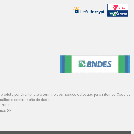
produto por cliente, até o término dos nossos estoques para internet. Caso os
análise e confirmação de dados.
 CNPJ:
inas-SP