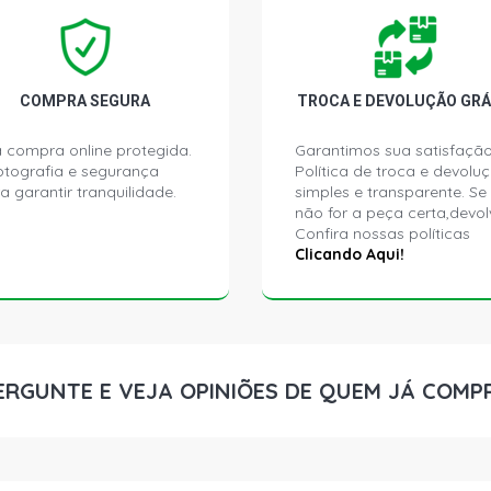
COMPRA SEGURA
TROCA E DEVOLUÇÃO GRÁ
 compra online protegida.
Garantimos sua satisfação
ptografia e segurança
Política de troca e devolu
a garantir tranquilidade.
simples e transparente. Se
não for a peça certa,devol
Confira nossas políticas
Clicando Aqui!
ERGUNTE E VEJA OPINIÕES DE QUEM JÁ COMP