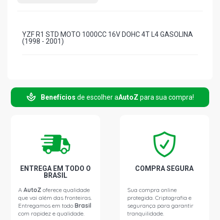
YZF R1 STD MOTO 1000CC 16V DOHC 4T L4 GASOLINA
(1998 - 2001)
Benefícios
de escolher a
AutoZ
para sua compra!
ENTREGA EM TODO O
COMPRA SEGURA
BRASIL
A
AutoZ
oferece qualidade
Sua compra online
que vai além das fronteiras.
protegida. Criptografia e
Entregamos em todo
Brasil
segurança para garantir
com rapidez e qualidade.
tranquilidade.