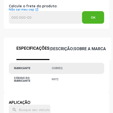
Calcule o frete do produto:
Não sei meu cep
ESPECIFICAÇÕES
|
DESCRIÇÃO
|
SOBRE A MARCA
FABRICANTE
COBREQ
CÓDIGO DO
N972
FABRICANTE
APLICAÇÃO