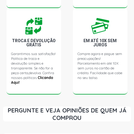
TROCA E DEVOLUÇÃO
EM ATÉ 10X SEM
GRÁTIS
JUROS
Garantimos sua satisfação!
Compre agora e pague sem
Política de troca e
preocupações!
devolução simples e
Parcelamento em até 10X
transparente. Se não for a
sem juros no cartão de
peça certa,devolva. Confira
crédito. Facilidade que cabe
nossas políticas
Clicando
no seu bolso.
Aqui!
PERGUNTE E VEJA OPINIÕES DE QUEM JÁ
COMPROU