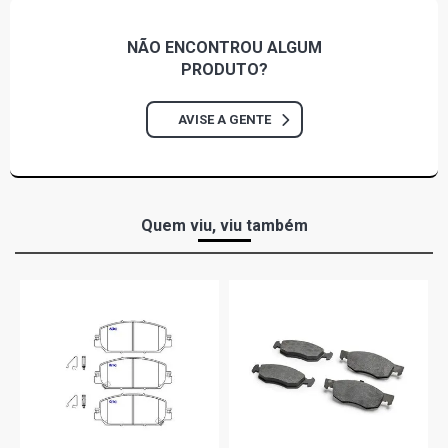
NÃO ENCONTROU
ALGUM
PRODUTO?
AVISE A GENTE
Quem viu, viu também