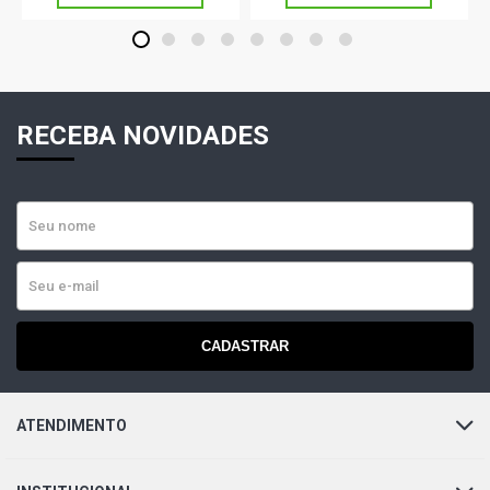
SANTANA GLS SEDAN 1.8 8V AP (1991 - 1994)
1
2
3
4
5
6
7
8
SANTANA EXECUTIVO SEDAN 2.0 8V AP (1991 - 1994)
RECEBA NOVIDADES
SANTANA GL SEDAN 2.0 8V AP (1991 - 1994)
SANTANA GL I SEDAN 2.0 8V AP (1991 - 1994)
SANTANA GLS SEDAN 2.0 8V AP (1991 - 1994)
SANTANA GLS I SEDAN 2.0 8V AP (1991 - 1994)
CADASTRAR
SANTANA SPORT SEDAN 2.0 8V AP (1991 - 1994)
ATENDIMENTO
SANTANA SPORT I SEDAN 2.0 8V AP (1991 - 1994)