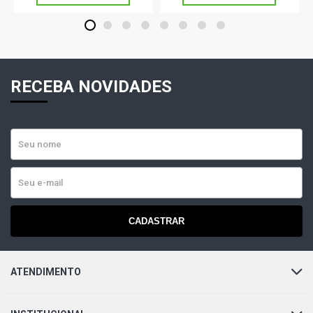
1
2
3
4
5
6
7
8
RECEBA NOVIDADES
CADASTRAR
ATENDIMENTO