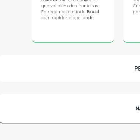
que vai além das fronteiras.
Cri
Entregamos em todo
Brasil
par
com rapidez e qualidade.
P
N