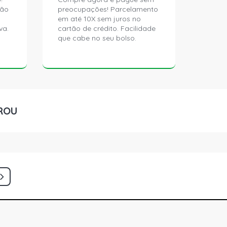
ção
preocupações! Parcelamento
em até 10X sem juros no
va.
cartão de crédito. Facilidade
que cabe no seu bolso.
ROU