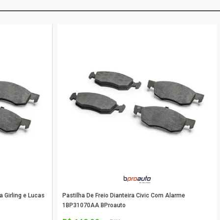
a Girling e Lucas
Pastilha De Freio Dianteira Civic Com Alarme
1BP31070AA BProauto