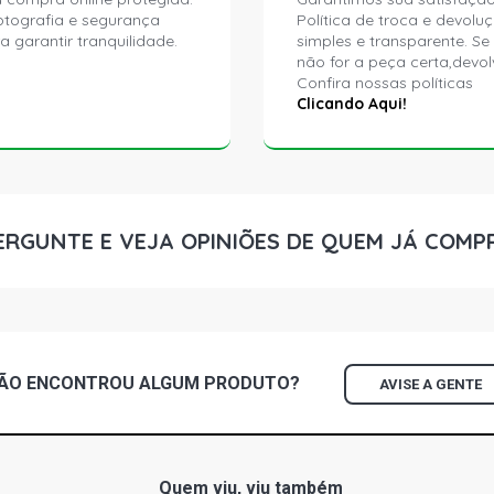
ptografia e segurança
Política de troca e devolu
a garantir tranquilidade.
simples e transparente. Se
não for a peça certa,devol
Confira nossas políticas
Clicando Aqui!
ERGUNTE E VEJA OPINIÕES DE QUEM JÁ COMP
ÃO ENCONTROU
ALGUM
PRODUTO?
AVISE A GENTE
Quem viu, viu também