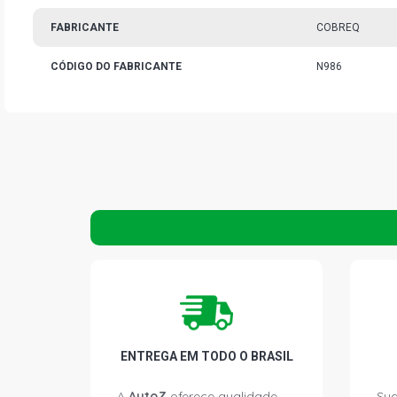
FABRICANTE
COBREQ
CÓDIGO DO FABRICANTE
N986
ENTREGA EM TODO O BRASIL
A
AutoZ
oferece qualidade
Sua