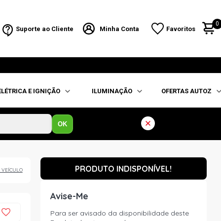
0
Suporte ao Cliente
Minha Conta
Favoritos
ELÉTRICA E IGNIÇÃO
ILUMINAÇÃO
OFERTAS AUTOZ
OK
PRODUTO INDISPONÍVEL!
 VEÍCULO
Avise-Me
Para ser avisado da disponibilidade deste