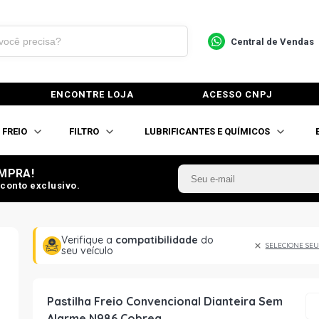
Central de Vendas
ENCONTRE LOJA
ACESSO CNPJ
FREIO
FILTRO
LUBRIFICANTES E QUÍMICOS
MPRA!
conto exclusivo.
Verifique a
compatibilidade
do
SELECIONE SEU
seu veículo
Pastilha Freio Convencional Dianteira Sem
Alarme N986 Cobreq