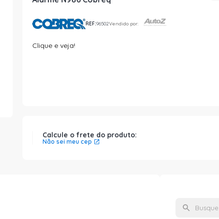
REF:
96502
Vendido por:
Clique e veja!
Calcule o frete do produto:
Não sei meu cep