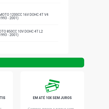
MOTO 1200CC 16V DOHC 4T V4
993 - 2001)
TO 850CC 10V DOHC 4T L2
993 - 2001)
TIS
EM ATÉ 10X SEM JUROS
!
Compre agora e pague sem