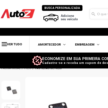
BUSCA PERSONALIZADA
Adicione
seu veículo
VER TUDO
AMORTECEDOR
EMBREAGEM
ECONOMIZE EM SUA PRIMEIRA CO
Cadastre-se e receba um cupom de des
FREIO
PASTILHAS DE FREIO