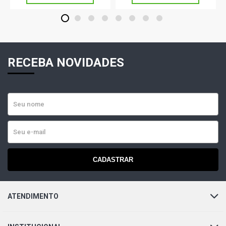
1
2
3
4
5
6
7
8
RECEBA NOVIDADES
CADASTRAR
ATENDIMENTO