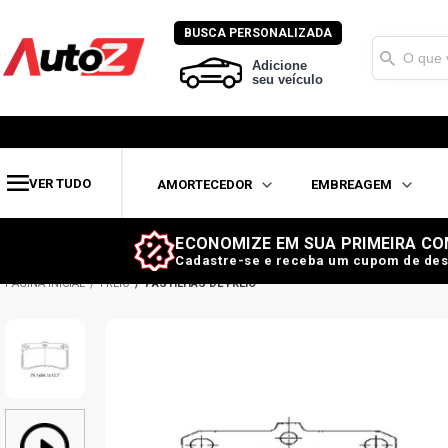
BUSCA PERSONALIZADA
Adicione
seu veículo
VER TUDO
AMORTECEDOR
EMBREAGEM
ECONOMIZE EM SUA PRIMEIRA CO
Cadastre-se e receba um cupom de des
FREIO
PASTILHAS DE FREIO