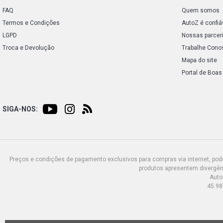
FAQ
Quem somos
Termos e Condições
AutoZ é confiá
LGPD
Nossas parcer
Troca e Devolução
Trabalhe Cono
Mapa do site
Portal de Boas
SIGA-NOS:
Preços e condições de pagamento exclusivos para compras via internet, poden
produtos apresentem divergênc
Auto
45.98