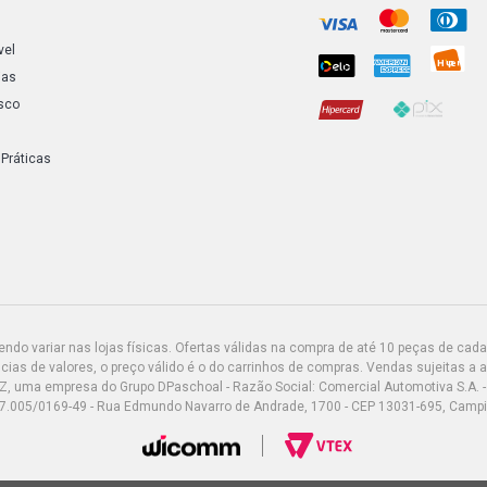
vel
ias
sco
 Práticas
do variar nas lojas físicas. Ofertas válidas na compra de até 10 peças de cada 
ias de valores, o preço válido é o do carrinhos de compras. Vendas sujeitas a 
Z, uma empresa do Grupo DPaschoal - Razão Social: Comercial Automotiva S.A. -
7.005/0169-49 - Rua Edmundo Navarro de Andrade, 1700 - CEP 13031-695, Camp