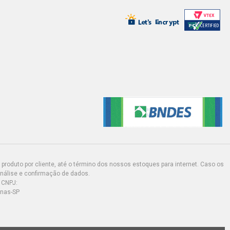
produto por cliente, até o término dos nossos estoques para internet. Caso os
análise e confirmação de dados.
 CNPJ:
inas-SP