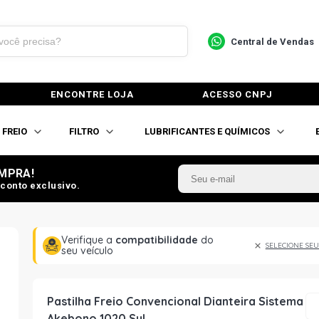
Central de Vendas
ENCONTRE LOJA
ACESSO CNPJ
FREIO
FILTRO
LUBRIFICANTES E QUÍMICOS
MPRA!
conto exclusivo.
Verifique a
compatibilidade
do
SELECIONE SEU
seu veículo
Pastilha Freio Convencional Dianteira Sistema
Akebono 1020 Syl