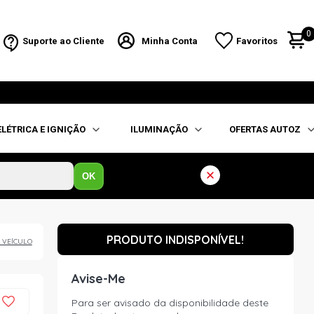
0
Suporte ao Cliente
Minha Conta
Favoritos
ELÉTRICA E IGNIÇÃO
ILUMINAÇÃO
OFERTAS AUTOZ
OK
PRODUTO INDISPONÍVEL!
 VEÍCULO
Avise-Me
Para ser avisado da disponibilidade deste