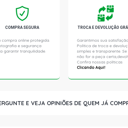
Z4 ROADSTE
GASOLINA (2
COMPRA SEGURA
TROCA E DEVOLUÇÃO GRÁ
 compra online protegida.
Garantimos sua satisfação
ptografia e segurança
Política de troca e devolu
a garantir tranquilidade.
simples e transparente. Se
não for a peça certa,devol
Confira nossas políticas
Clicando Aqui!
ERGUNTE E VEJA OPINIÕES DE QUEM JÁ COMP