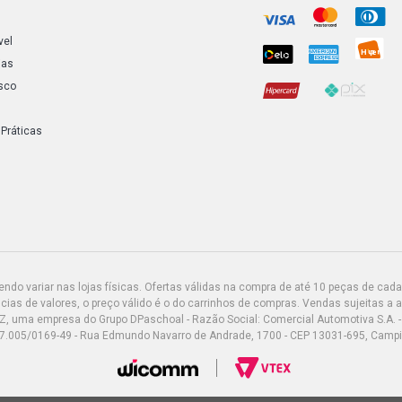
vel
ias
sco
 Práticas
do variar nas lojas físicas. Ofertas válidas na compra de até 10 peças de cada 
ias de valores, o preço válido é o do carrinhos de compras. Vendas sujeitas a 
Z, uma empresa do Grupo DPaschoal - Razão Social: Comercial Automotiva S.A. -
7.005/0169-49 - Rua Edmundo Navarro de Andrade, 1700 - CEP 13031-695, Camp