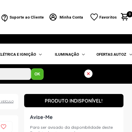
0
Suporte ao Cliente
Minha Conta
Favoritos
ELÉTRICA E IGNIÇÃO
ILUMINAÇÃO
OFERTAS AUTOZ
OK
PRODUTO INDISPONÍVEL!
 VEÍCULO
Avise-Me
Para ser avisado da disponibilidade deste