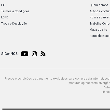
FAQ
Quem somos
Termos e Condições
AutoZ é confiá
LGPD
Nossas parcer
Troca e Devolução
Trabalhe Cono
Mapa do site
Portal de Boas
SIGA-NOS:
Preços e condições de pagamento exclusivos para compras via internet, poden
produtos apresentem divergênc
Auto
45.98