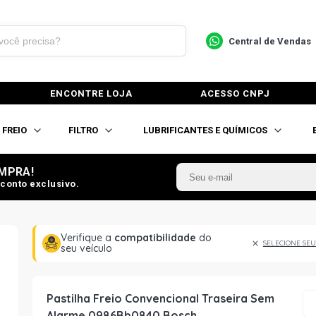
Central de Vendas
ENCONTRE LOJA
ACESSO CNPJ
FREIO
FILTRO
LUBRIFICANTES E QUÍMICOS
MPRA!
conto exclusivo.
Verifique a
compatibilidade
do
SELECIONE SEU
seu veículo
Pastilha Freio Convencional Traseira Sem
Alarme 0986Bb0840 Bosch