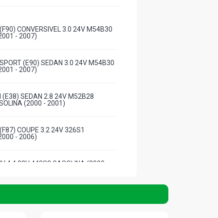
 (F90) CONVERSIVEL 3.0 24V M54B30
001 - 2007)
 SPORT (E90) SEDAN 3.0 24V M54B30
001 - 2007)
 I (E38) SEDAN 2.8 24V M52B28
OLINA (2000 - 2001)
(F87) COUPE 3.2 24V 326S1
000 - 2006)
SUV 4.4 32V 448S2 GASOLINA (2000 -
SUV 3.0 24V N52B30A L6 GASOLINA
)