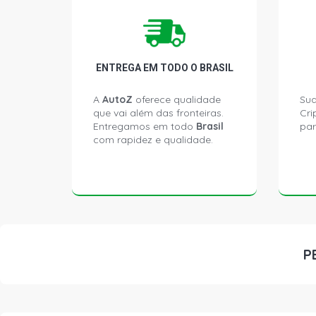
ENTREGA EM TODO O BRASIL
A
AutoZ
oferece qualidade
Sua
que vai além das fronteiras.
Cri
Entregamos em todo
Brasil
par
com rapidez e qualidade.
P