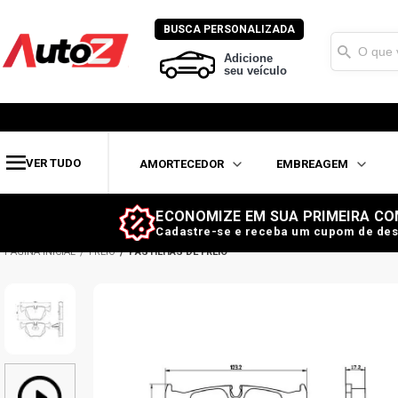
BUSCA PERSONALIZADA
Adicione
seu veículo
VER TUDO
AMORTECEDOR
EMBREAGEM
ECONOMIZE EM SUA PRIMEIRA CO
Cadastre-se e receba um cupom de des
FREIO
PASTILHAS DE FREIO