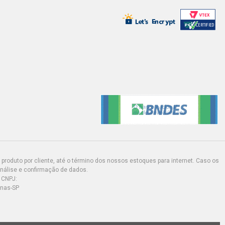
produto por cliente, até o término dos nossos estoques para internet. Caso os
análise e confirmação de dados.
 CNPJ:
inas-SP