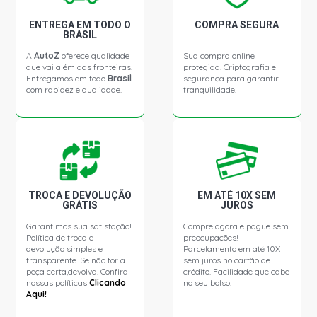
ENTREGA EM TODO O
COMPRA SEGURA
BRASIL
A
AutoZ
oferece qualidade
Sua compra online
que vai além das fronteiras.
protegida. Criptografia e
Entregamos em todo
Brasil
segurança para garantir
com rapidez e qualidade.
tranquilidade.
TROCA E DEVOLUÇÃO
EM ATÉ 10X SEM
GRÁTIS
JUROS
Garantimos sua satisfação!
Compre agora e pague sem
Política de troca e
preocupações!
devolução simples e
Parcelamento em até 10X
transparente. Se não for a
sem juros no cartão de
peça certa,devolva. Confira
crédito. Facilidade que cabe
nossas políticas
Clicando
no seu bolso.
Aqui!