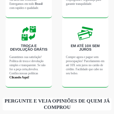
Entregamos em todo
Brasil
garantir tranquilidade.
com rapidez e qualidade.
TROCA E
EM ATÉ 10X SEM
DEVOLUÇÃO GRÁTIS
JUROS
Garantimos sua satisfação!
Compre agora e pague sem
Política de troca e devolução
preocupações! Parcelamento em
simples e transparente. Se não
até 10X sem juros no cartão de
for a peça certa,devolva.
crédito. Facilidade que cabe no
Confira nossas políticas
seu bolso.
Clicando Aqui!
PERGUNTE E VEJA OPINIÕES DE QUEM JÁ
COMPROU