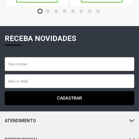
1
2
3
4
5
6
7
8
RECEBA NOVIDADES
CADASTRAR
ATENDIMENTO