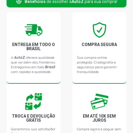
Benefícios
de escolher a
AutoZ
para sua compra!
(2007 - 2013)
ENTREGA EM TODO O
COMPRA SEGURA
BRASIL
A
AutoZ
oferece qualidade
Sua compra online
que vai além das fronteiras.
protegida. Criptografia e
Entregamos em todo
Brasil
segurança para garantir
com rapidez e qualidade.
tranquilidade.
TROCA E DEVOLUÇÃO
EM ATÉ 10X SEM
GRÁTIS
JUROS
Garantimos sua satisfação!
Compre agora e pague sem