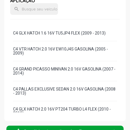
APLICAÇÃO
C4 GLX HATCH 1.6 16V TU5JP4 FLEX (2009 - 2013)
C4 VTR HATCH 2.0 16V EW10J4S GASOLINA (2005 -
2009)
C4 GRAND PICASSO MINIVAN 2.0 16V GASOLINA (2007 -
2014)
C4 PALLAS EXCLUSIVE SEDAN 2.0 16V GASOLINA (2008
- 2013)
C4 GLX HATCH 2.0 16V PT204 TURBO L4 FLEX (2010 -
2010)
C4 PALLAS GLX SEDAN 2.0 16V PT204 TURBO L4 FLEX