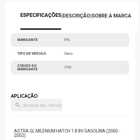
ESPECIFICAÇÕES
|
DESCRIÇÃO
|
SOBRE A MARCA
FABRICANTE
SYL
TIPO DE VEÍCULO
Carro
CÓDIGO DO
1101
FABRICANTE
APLICAÇÃO
ASTRA GL MILENIUM HATCH 1.8 8V GASOLINA (2000 -
2002)