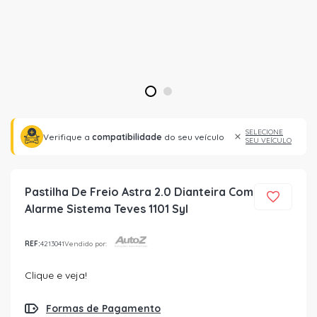
1
2
SELECIONE
Verifique a
compatibilidade
do seu veículo
SEU VEÍCULO
Pastilha De Freio Astra 2.0 Dianteira Com
Alarme Sistema Teves 1101 Syl
REF:
4213041
Vendido por:
Clique e veja!
Formas de Pagamento