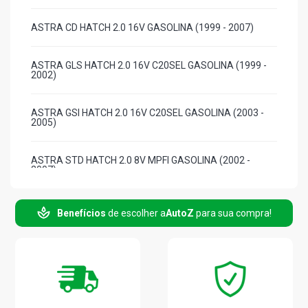
ASTRA CD HATCH 2.0 16V GASOLINA (1999 - 2007)
ASTRA GLS HATCH 2.0 16V C20SEL GASOLINA (1999 -
2002)
ASTRA GSI HATCH 2.0 16V C20SEL GASOLINA (2003 -
2005)
ASTRA STD HATCH 2.0 8V MPFI GASOLINA (2002 -
2007)
ASTRA SPORT HATCH 2.0 8V MPFI GASOLINA (2000 -
Benefícios
de escolher a
AutoZ
para sua compra!
2002)
ASTRA SUNNY HATCH 2.0 8V MPFI GASOLINA (1999 -
2004)
ASTRA ADVANTAGE HATCH 2.0 8V FLEXPOWER FLEX