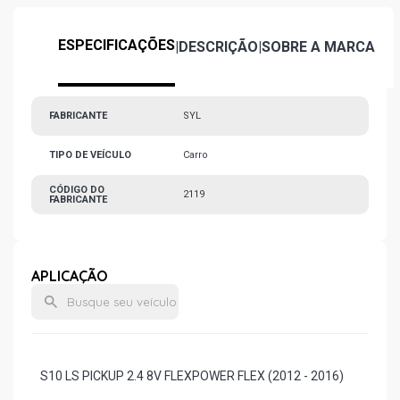
ESPECIFICAÇÕES
|
DESCRIÇÃO
|
SOBRE A MARCA
FABRICANTE
SYL
TIPO DE VEÍCULO
Carro
CÓDIGO DO
2119
FABRICANTE
APLICAÇÃO
S10 LS PICKUP 2.4 8V FLEXPOWER FLEX (2012 - 2016)