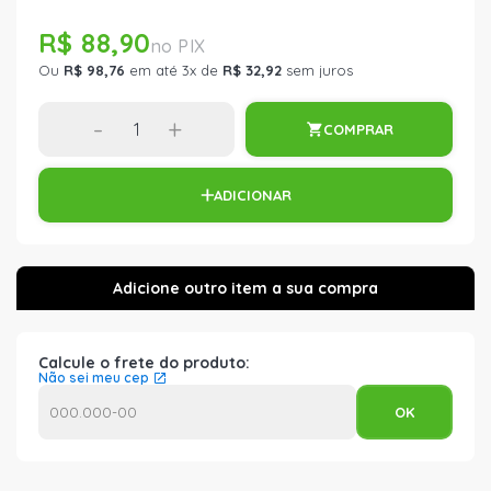
R$ 88,90
Ou
R$ 98,76
em até 3x de
R$ 32,92
sem juros
-
+
COMPRAR
ADICIONAR
Calcule o frete do produto:
Não sei meu cep