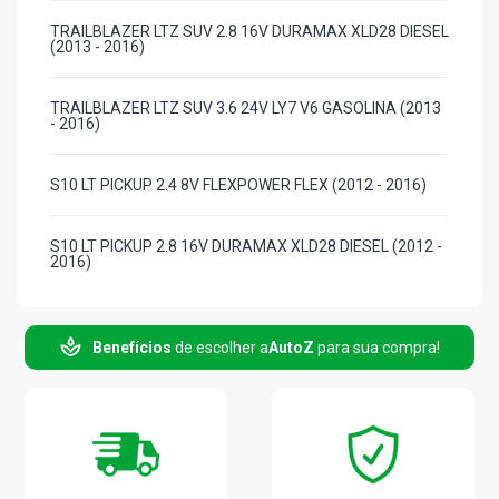
TRAILBLAZER LTZ SUV 2.8 16V DURAMAX XLD28 DIESEL
(2013 - 2016)
TRAILBLAZER LTZ SUV 3.6 24V LY7 V6 GASOLINA (2013
- 2016)
S10 LT PICKUP 2.4 8V FLEXPOWER FLEX (2012 - 2016)
S10 LT PICKUP 2.8 16V DURAMAX XLD28 DIESEL (2012 -
2016)
S10 LTZ PICKUP 2.8 16V DURAMAX XLD28 DIESEL (2012
- 2016)
Benefícios
de escolher a
AutoZ
para sua compra!
S10 HIGH COUNTRY CD PICKUP 2.8 16V DURAMAX
XLD28 DIESEL (2016 - 2016)
S10 LS PICKUP 2.8 16V DURAMAX XLD28 DIESEL (2012 -
2016)