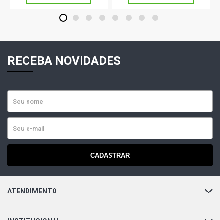
1
2
3
4
5
6
7
8
RECEBA NOVIDADES
CADASTRAR
ATENDIMENTO