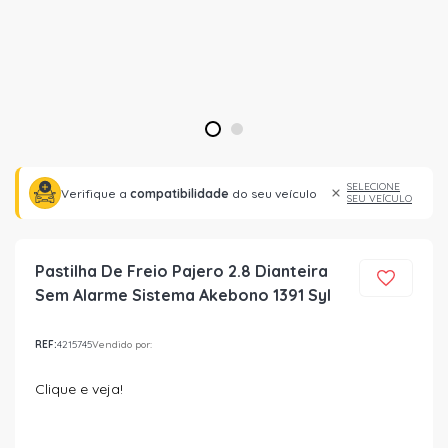
1
2
SELECIONE
Verifique a
compatibilidade
do seu veículo
SEU VEÍCULO
Pastilha De Freio Pajero 2.8 Dianteira
Sem Alarme Sistema Akebono 1391 Syl
REF:
4215745
Vendido por:
Clique e veja!