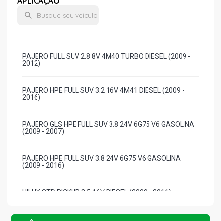
APLICAÇÃO
PAJERO FULL SUV 2.8 8V 4M40 TURBO DIESEL (2009 -
2012)
PAJERO HPE FULL SUV 3.2 16V 4M41 DIESEL (2009 -
2016)
PAJERO GLS HPE FULL SUV 3.8 24V 6G75 V6 GASOLINA
(2009 - 2007)
PAJERO HPE FULL SUV 3.8 24V 6G75 V6 GASOLINA
(2009 - 2016)
HILUX STD PICKUP 2.5 16V DIESEL (2009 - 2011)
HILUX D4D CD PICKUP 2.5 16V DIESEL (2009 - 2011)