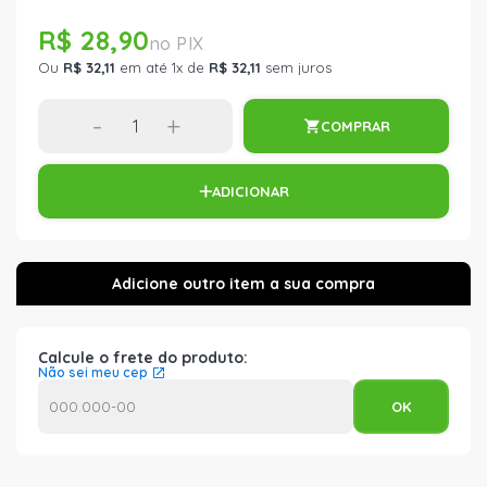
R$ 28,90
Ou
R$ 32,11
em até 1x de
R$ 32,11
sem juros
-
+
COMPRAR
ADICIONAR
Calcule o frete do produto:
Não sei meu cep