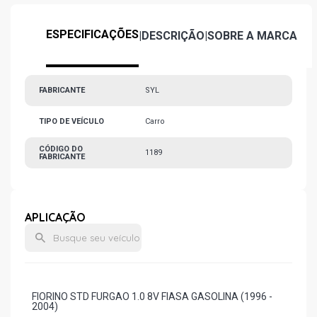
ESPECIFICAÇÕES
|
DESCRIÇÃO
|
SOBRE A MARCA
FABRICANTE
SYL
TIPO DE VEÍCULO
Carro
CÓDIGO DO
1189
FABRICANTE
APLICAÇÃO
FIORINO STD FURGAO 1.0 8V FIASA GASOLINA (1996 -
2004)