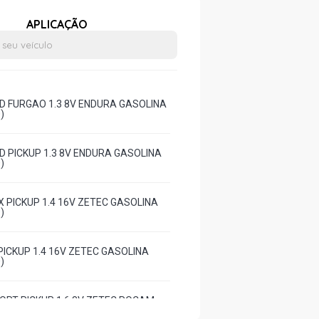
APLICAÇÃO
D FURGAO 1.3 8V ENDURA GASOLINA
)
D PICKUP 1.3 8V ENDURA GASOLINA
)
X PICKUP 1.4 16V ZETEC GASOLINA
)
 PICKUP 1.4 16V ZETEC GASOLINA
)
ORT PICKUP 1.6 8V ZETEC ROCAM
001 - 2001)