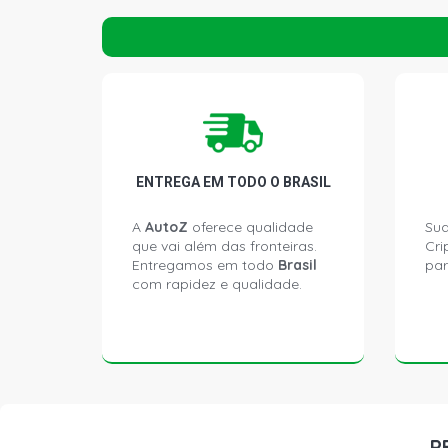
ENTREGA EM TODO O BRASIL
A
AutoZ
oferece qualidade
Sua
que vai além das fronteiras.
Cri
Entregamos em todo
Brasil
par
com rapidez e qualidade.
P