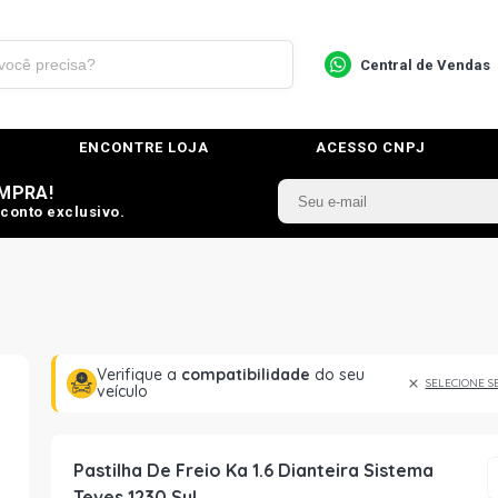
Central de Vendas
ENCONTRE LOJA
ACESSO CNPJ
MPRA!
conto exclusivo.
Verifique a
compatibilidade
do seu
SELECIONE S
veículo
Pastilha De Freio Ka 1.6 Dianteira Sistema
Teves 1230 Syl