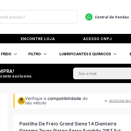
Central de Vendas
ENCONTRE LOJA
ACESSO CNPJ
FREIO
FILTRO
LUBRIFICANTES E QUÍMICOS
MPRA!
conto exclusivo.
Verifique a
compatibilidade
do
SELECIONE SEU
seu veículo
Pastilha De Freio Grand Siena 1.4 Dianteira
Sistema Teves Pistao Ferro Fundido 2187 Syl