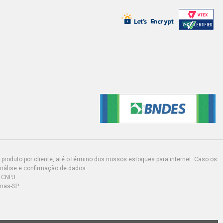
produto por cliente, até o término dos nossos estoques para internet. Caso os
análise e confirmação de dados.
 CNPJ:
inas-SP