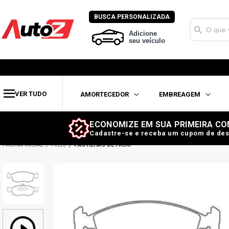
BUSCA PERSONALIZADA
Adicione
seu veículo
VER TUDO
AMORTECEDOR
EMBREAGEM
ECONOMIZE EM SUA PRIMEIRA CO
Cadastre-se e receba um cupom de des
FREIO
PASTILHAS DE FREIO