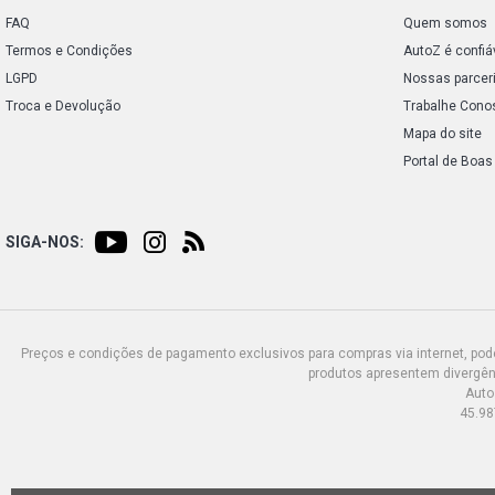
FAQ
Quem somos
Termos e Condições
AutoZ é confiá
LGPD
Nossas parcer
Troca e Devolução
Trabalhe Cono
Mapa do site
Portal de Boas
SIGA-NOS:
Preços e condições de pagamento exclusivos para compras via internet, poden
produtos apresentem divergênc
Auto
45.98