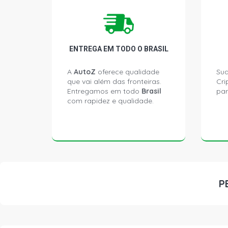
ENTREGA EM TODO O BRASIL
A
AutoZ
oferece qualidade
Sua
que vai além das fronteiras.
Cri
Entregamos em todo
Brasil
par
com rapidez e qualidade.
P