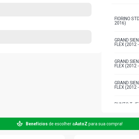
FIORINO STD
2016)
GRAND SIEN
FLEX (2012 
GRAND SIEN
FLEX (2012 
GRAND SIEN
FLEX (2012 
PUNTO T-JE
(2012 - 2016
Benefícios
de escolher a
AutoZ
para sua compra!
PUNTO STD H