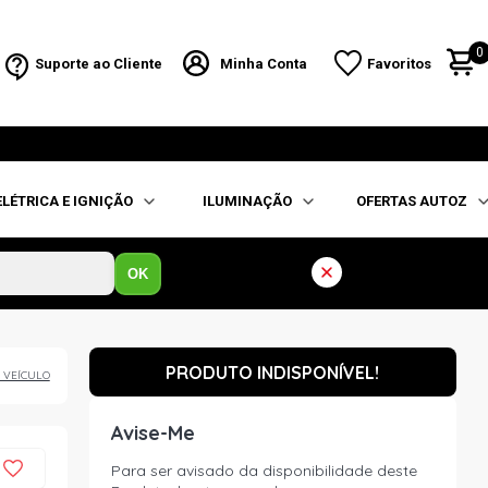
0
Suporte ao Cliente
Minha Conta
Favoritos
ELÉTRICA E IGNIÇÃO
ILUMINAÇÃO
OFERTAS AUTOZ
OK
PRODUTO INDISPONÍVEL!
 VEÍCULO
Avise-Me
Para ser avisado da disponibilidade deste