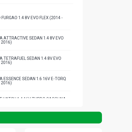
 FURGAO 1.4 8V EVO FLEX (2014 -
A ATTRACTIVE SEDAN 1.4 8V EVO
- 2016)
A TETRAFUEL SEDAN 1.4 8V EVO
- 2016)
A ESSENCE SEDAN 1.6 16V E-TORQ
- 2016)
T HATCH 1.4 16V TURBO GASOLINA
)
ATCH 1.4 8V FIRE FLEX (2012 - 2011)