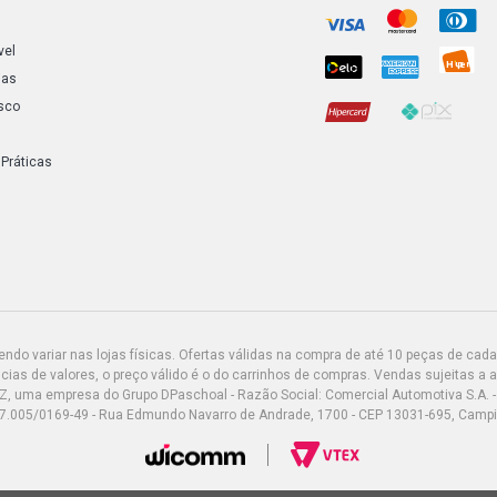
vel
ias
sco
 Práticas
do variar nas lojas físicas. Ofertas válidas na compra de até 10 peças de cada 
ias de valores, o preço válido é o do carrinhos de compras. Vendas sujeitas a 
Z, uma empresa do Grupo DPaschoal - Razão Social: Comercial Automotiva S.A. -
7.005/0169-49 - Rua Edmundo Navarro de Andrade, 1700 - CEP 13031-695, Camp