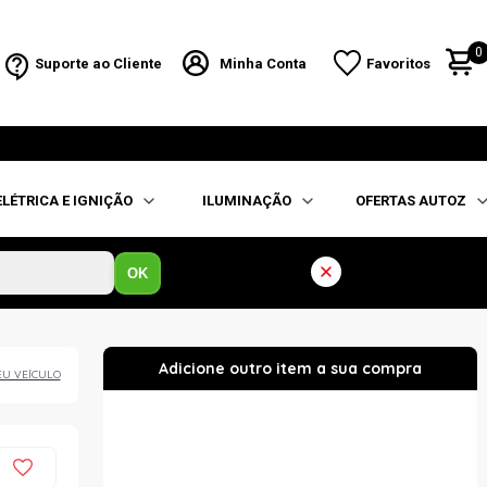
0
Suporte ao Cliente
Minha Conta
Favoritos
ELÉTRICA E IGNIÇÃO
ILUMINAÇÃO
OFERTAS AUTOZ
OK
EU VEÍCULO