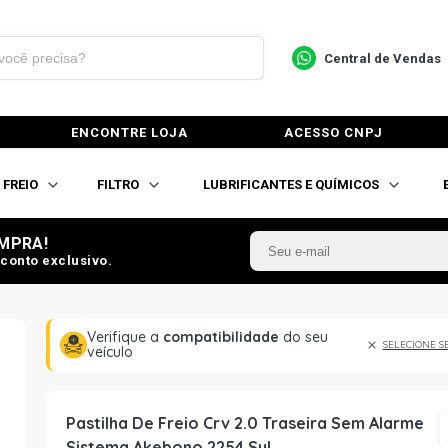
Central de Vendas
ENCONTRE LOJA
ACESSO CNPJ
FREIO
FILTRO
LUBRIFICANTES E QUÍMICOS
MPRA!
conto exclusivo.
Verifique a
compatibilidade
do seu
SELECIONE S
veículo
Pastilha De Freio Crv 2.0 Traseira Sem Alarme
Sistema Akebono 2254 Syl