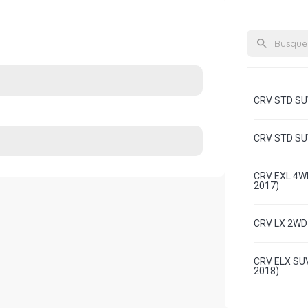
CRV STD SUV
CRV STD SUV
CRV EXL 4WD
2017)
CRV LX 2WD 
CRV ELX SUV
2018)