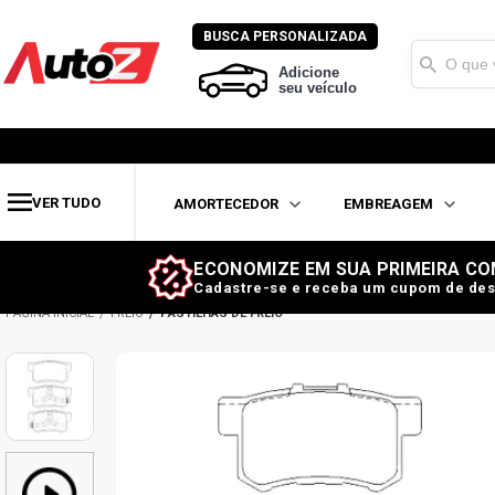
BUSCA PERSONALIZADA
Adicione
seu veículo
VER TUDO
AMORTECEDOR
EMBREAGEM
ECONOMIZE EM SUA PRIMEIRA CO
Cadastre-se e receba um cupom de des
FREIO
PASTILHAS DE FREIO