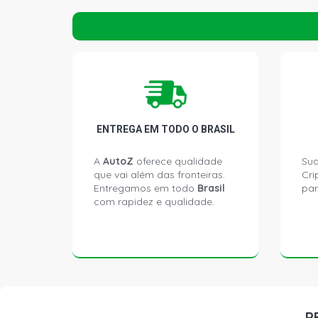
ENTREGA EM TODO O BRASIL
A
AutoZ
oferece qualidade
Sua
que vai além das fronteiras.
Cri
Entregamos em todo
Brasil
par
com rapidez e qualidade.
P