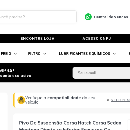
Central de Vendas
ENCONTRE LOJA
ACESSO CNPJ
FREIO
FILTRO
LUBRIFICANTES E QUÍMICOS
MPRA!
conto exclusivo.
Verifique a
compatibilidade
do seu
SELECIONE S
veículo
Pivo De Suspensão Corsa Hatch Corsa Sedan
Montana Dianteiro Inferior Esquerdo Ou