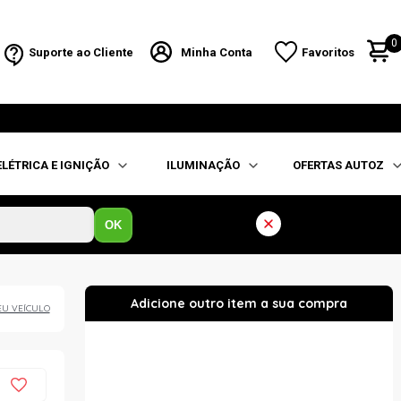
0
Suporte ao Cliente
Minha Conta
Favoritos
ELÉTRICA E IGNIÇÃO
ILUMINAÇÃO
OFERTAS AUTOZ
OK
EU VEÍCULO