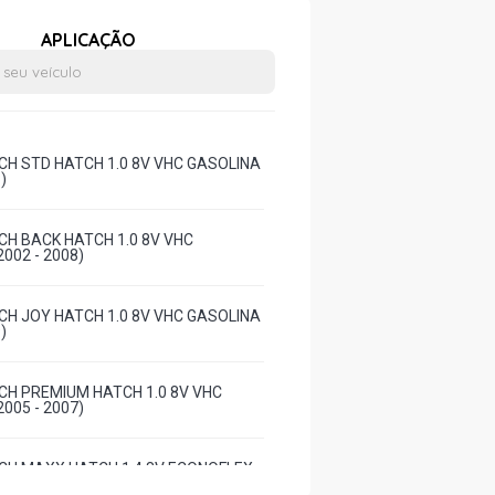
APLICAÇÃO
H STD HATCH 1.0 8V VHC GASOLINA
)
H BACK HATCH 1.0 8V VHC
002 - 2008)
H JOY HATCH 1.0 8V VHC GASOLINA
)
H PREMIUM HATCH 1.0 8V VHC
005 - 2007)
H MAXX HATCH 1.4 8V ECONOFLEX
(2004 - 2012)