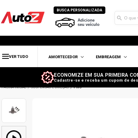
BUSCA PERSONALIZADA
Adicione
seu veículo
VER TUDO
AMORTECEDOR
EMBREAGEM
ECONOMIZE EM SUA PRIMEIRA CO
Cadastre-se e receba um cupom de des
SUSPENSÃO E DIREÇÃO
PIVÔ