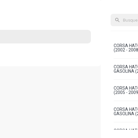
CORSA HATC
(2002 - 2008
CORSA HATC
GASOLINA (2
CORSA HATC
(2005 - 2009
CORSA HATC
GASOLINA (2
CORSA HATC
N14YF FLEX 