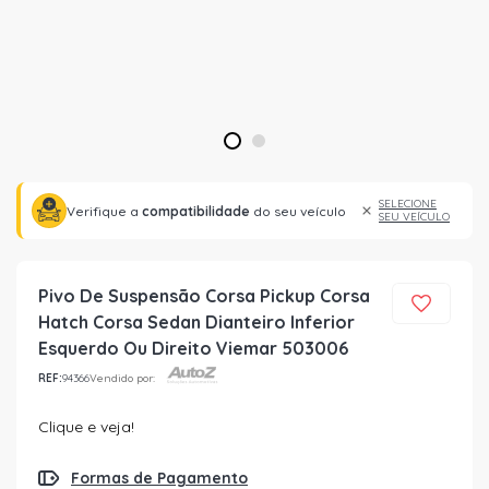
1
2
SELECIONE
Verifique a
compatibilidade
do seu veículo
SEU VEÍCULO
Pivo De Suspensão Corsa Pickup Corsa
Hatch Corsa Sedan Dianteiro Inferior
Esquerdo Ou Direito Viemar 503006
REF:
94366
Vendido por:
Clique e veja!
Formas de Pagamento