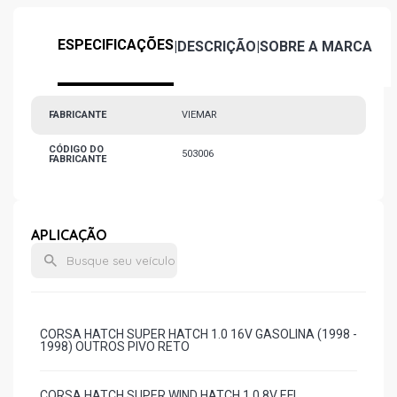
ESPECIFICAÇÕES
|
DESCRIÇÃO
|
SOBRE A MARCA
FABRICANTE
VIEMAR
CÓDIGO DO
503006
FABRICANTE
APLICAÇÃO
CORSA HATCH SUPER HATCH 1.0 16V GASOLINA (1998 -
1998) OUTROS PIVO RETO
CORSA HATCH SUPER WIND HATCH 1.0 8V EFI