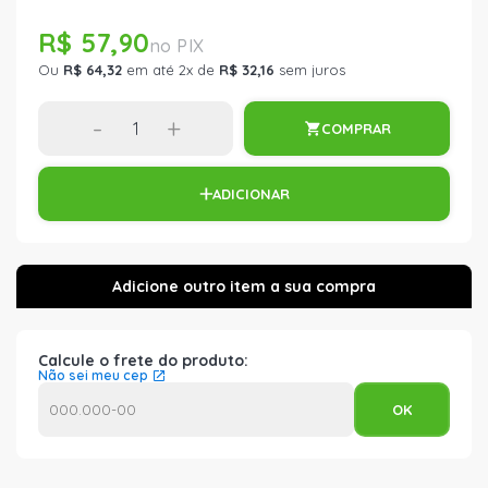
R$ 57,90
Ou
R$ 64,32
em até 2x de
R$ 32,16
sem juros
-
+
COMPRAR
ADICIONAR
Calcule o frete do produto:
Não sei meu cep