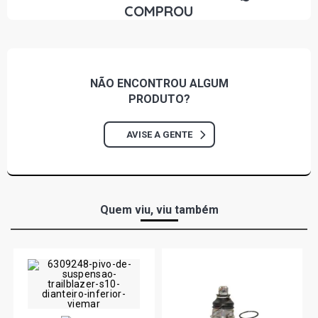
COMPROU
1998) OUTROS PIVO RETO
CORSA SEDAN WIND SEDAN 1.0 8V GASOLINA (1994 -
1998)
NÃO ENCONTROU
ALGUM
CORSA SEDAN CLASSIC SEDAN 1.0 8V GASOLINA (1996
PRODUTO?
- 1998)
AVISE A GENTE
CORSA SEDAN SUPER SEDAN 1.0 8V GASOLINA (1995 -
1998) OUTROS PIVO RETO
CORSA SEDAN GLS SEDAN 1.6 16V GASOLINA (1997 -
1998) OUTROS PIVO RETO
Quem viu, viu também
CORSA SEDAN CLASSIC SEDAN 1.6 8V GASOLINA (1996
- 1998)
CORSA SEDAN GL SEDAN 1.6 8V GASOLINA (1995 -
1998) OUTROS PIVO RETO