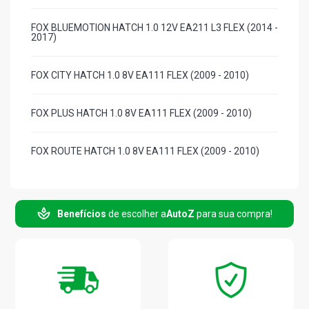
FOX BLUEMOTION HATCH 1.0 12V EA211 L3 FLEX (2014 -
2017)
FOX CITY HATCH 1.0 8V EA111 FLEX (2009 - 2010)
FOX PLUS HATCH 1.0 8V EA111 FLEX (2009 - 2010)
FOX ROUTE HATCH 1.0 8V EA111 FLEX (2009 - 2010)
FOX ROUTE HATCH 1.0 8V VHT EA111 CCNA L4 FLEX
(2009 - 2010)
Benefícios
de escolher a
AutoZ
para sua compra!
FOX PLUS HATCH 1.6 8V EA111 GASOLINA (2009 - 2010)
FOX PLUS HATCH 1.6 8V EA113 FLEX (2009 - 2010)