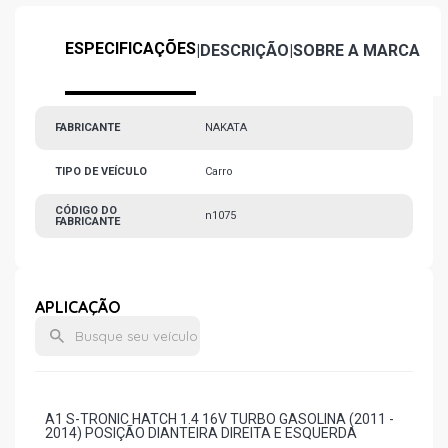
ESPECIFICAÇÕES
|
DESCRIÇÃO
|
SOBRE A MARCA
FABRICANTE
NAKATA
TIPO DE VEÍCULO
Carro
CÓDIGO DO
n1075
FABRICANTE
APLICAÇÃO
A1 S-TRONIC HATCH 1.4 16V TURBO GASOLINA (2011 -
2014) POSIÇÃO DIANTEIRA DIREITA E ESQUERDA