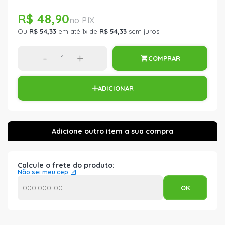
R$ 48,90
Ou
R$ 54,33
em até 1x de
R$ 54,33
sem juros
-
+
COMPRAR
ADICIONAR
Calcule o frete do produto:
Não sei meu cep