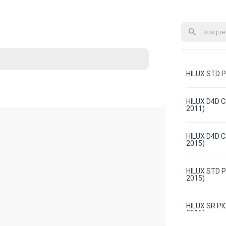
HILUX STD P
HILUX D4D C
2011)
HILUX D4D C
2015)
HILUX STD P
2015)
HILUX SR PI
2016)