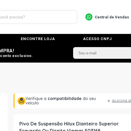
Central de Vendas
ENCONTRE LOJA
ACESSO CNPJ
MPRA!
conto exclusivo.
Verifique a
compatibilidade
do seu
SELECIONE S
veículo
Pivo De Suspensão Hilux Dianteiro Superior
Esquerdo Ou Direito Viemar 503168