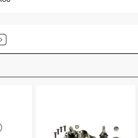
SRV SUV 4.0 24V 1GR-FE V6 GASOLINA
)
CKUP 2.8 16V D4D DIESEL (2016 -
ICKUP 2.8 16V D4D DIESEL (2016 -
ICKUP 2.8 16V D4D DIESEL (2016 -
RX SUV 2.8 16V D4D DIESEL (2016 -
SRX SUV 4.0 24V 1GR-FE V6 GASOLINA
)
CD TDI PICKUP 2.8 16V 1GD-FTV L4