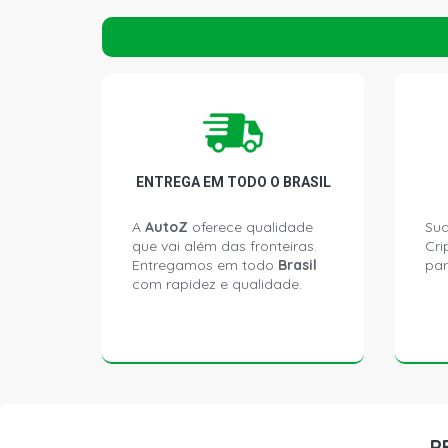
ENTREGA EM TODO O BRASIL
A
AutoZ
oferece qualidade
Sua
que vai além das fronteiras.
Cri
Entregamos em todo
Brasil
par
com rapidez e qualidade.
P