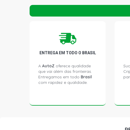
ENTREGA EM TODO O BRASIL
A
AutoZ
oferece qualidade
Sua
que vai além das fronteiras.
Cri
Entregamos em todo
Brasil
par
com rapidez e qualidade.
P