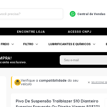
Central de Vendas
ENCONTRE LOJA
ACESSO CNPJ
FREIO
FILTRO
LUBRIFICANTES E QUÍMICOS
MPRA!
conto exclusivo.
Verifique a
compatibilidade
do seu
SELECIONE S
veículo
Pivo De Suspensão Trailblazer S10 Dianteiro
Superior Esquerdo Ou Direito Viemar 503271