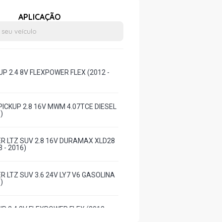
APLICAÇÃO
UP 2.4 8V FLEXPOWER FLEX (2012 -
PICKUP 2.8 16V MWM 4.07TCE DIESEL
)
R LTZ SUV 2.8 16V DURAMAX XLD28
3 - 2016)
R LTZ SUV 3.6 24V LY7 V6 GASOLINA
)
UP 2.4 8V FLEXPOWER FLEX (2012 -