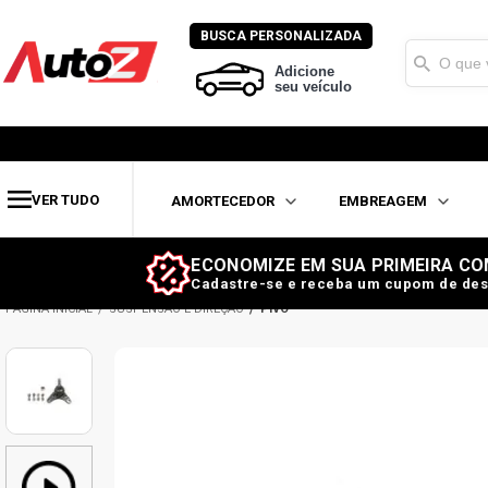
BUSCA PERSONALIZADA
Adicione
seu veículo
VER TUDO
AMORTECEDOR
EMBREAGEM
ECONOMIZE EM SUA PRIMEIRA CO
Cadastre-se e receba um cupom de des
SUSPENSÃO E DIREÇÃO
PIVÔ