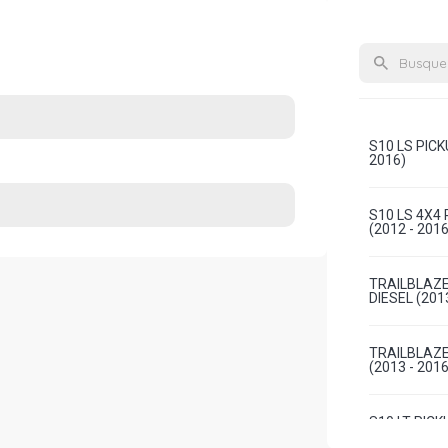
S10 LS PICK
2016)
S10 LS 4X4 
(2012 - 2016
TRAILBLAZE
DIESEL (201
TRAILBLAZE
(2013 - 2016
S10 LT PICK
2016)