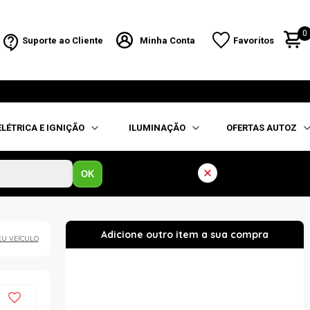
0
Suporte ao Cliente
Minha Conta
Favoritos
ELÉTRICA E IGNIÇÃO
ILUMINAÇÃO
OFERTAS AUTOZ
OK
EU VEÍCULO