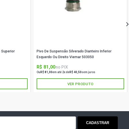
 Superior
Pivo De Suspensão Silverado Dianteiro Inferior
Esquerdo Ou Direito Viemar 503050
R$ 81,00
no PIX
Ou
R$ 81,00
em até 2x de
R$ 40,50
sem juros
VER PRODUTO
CADASTRAR