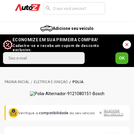
Adicione seu veículo
ECONOMIZE EM SUA PRIMEIRA COMPRA!
Cadastre-se e receba um cupom de desconto
exclusivo.
OK
ELÉTRICA E IGNIÇÃO
POLIA
SELECIONE
Verifique a
compatibilidade
do seu veículo
SEU VEÍCULO