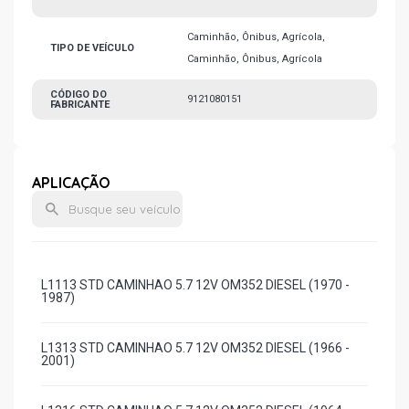
Caminhão, Ônibus, Agrícola,
TIPO DE VEÍCULO
Caminhão, Ônibus, Agrícola
CÓDIGO DO
9121080151
FABRICANTE
APLICAÇÃO
L1113 STD CAMINHAO 5.7 12V OM352 DIESEL (1970 -
1987)
L1313 STD CAMINHAO 5.7 12V OM352 DIESEL (1966 -
2001)