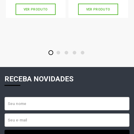
VER PRODUTO
VER PRODUTO
1
2
3
4
5
RECEBA NOVIDADES