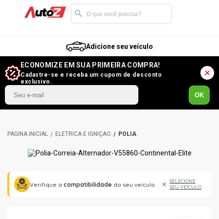
Adicione seu veículo
ECONOMIZE EM SUA PRIMEIRA COMPRA!
Cadastre-se e receba um cupom de desconto
exclusivo.
OK
ELÉTRICA E IGNIÇÃO
POLIA
SELECIONE
Verifique a
compatibilidade
do seu veículo
SEU VEÍCULO