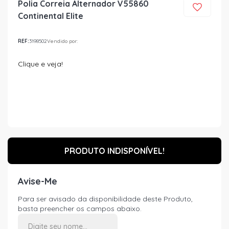
Polia Correia Alternador V55860
Continental Elite
REF:
3198502
Vendido por:
Clique e veja!
PRODUTO INDISPONÍVEL!
Avise-Me
Para ser avisado da disponibilidade deste Produto,
basta preencher os campos abaixo.