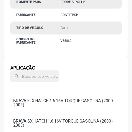
SOMENTE PARA
CORREIA POLI-V
FABRICANTE
CONTITECH
TIPO DE VEÍCULO
Carro
CÓDIGO DO
V55860
FABRICANTE
APLICAÇÃO
BRAVA ELX HATCH 1.6 16V TORQUE GASOLINA (2000 -
2003)
BRAVA SX HATCH 1.6 16V TORQUE GASOLINA (2000 -
2003)