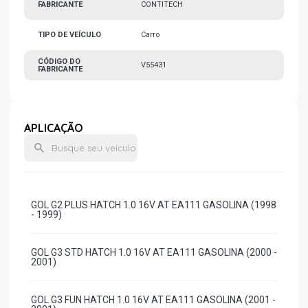
FABRICANTE
CONTITECH
TIPO DE VEÍCULO
Carro
CÓDIGO DO
V55431
FABRICANTE
APLICAÇÃO
GOL G2 PLUS HATCH 1.0 16V AT EA111 GASOLINA (1998
- 1999)
GOL G3 STD HATCH 1.0 16V AT EA111 GASOLINA (2000 -
2001)
GOL G3 FUN HATCH 1.0 16V AT EA111 GASOLINA (2001 -