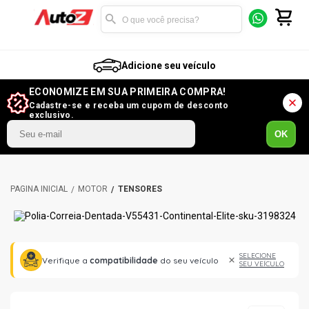
Adicione seu veículo
ECONOMIZE EM SUA PRIMEIRA COMPRA!
Cadastre-se e receba um cupom de desconto
exclusivo.
OK
MOTOR
TENSORES
SELECIONE
Verifique a
compatibilidade
do seu veículo
SEU VEÍCULO