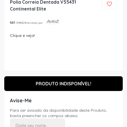
Polia Correia Dentada V55431
Continental Elite
REF:
3198324
Vendido por:
Clique e veja!
PRODUTO INDISPONÍVEL!
Avise-Me
Para ser avisado da disponibilidade deste Produto,
basta preencher os campos abaixo.