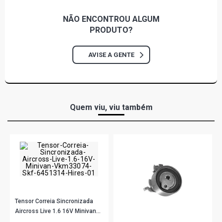
NÃO ENCONTROU
ALGUM
PRODUTO?
AVISE A GENTE
Quem viu, viu também
Tensor Correia Sincronizada
Aircross Live 1.6 16V Minivan
Vkm33074 Skf