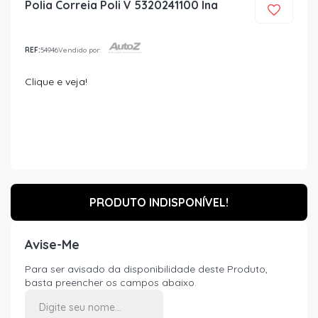
Polia Correia Poli V 5320241100 Ina
REF:
54946
Vendido por:
Clique e veja!
PRODUTO INDISPONÍVEL!
Avise-Me
Para ser avisado da disponibilidade deste Produto,
basta preencher os campos abaixo.