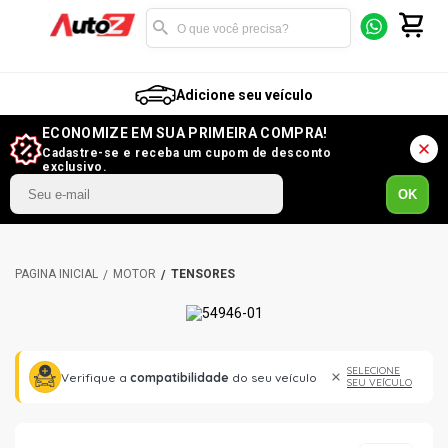
Adicione seu veículo
ECONOMIZE EM SUA PRIMEIRA COMPRA!
Cadastre-se e receba um cupom de desconto
exclusivo.
OK
MOTOR
TENSORES
SELECIONE
Verifique a
compatibilidade
do seu veículo
SEU VEÍCULO