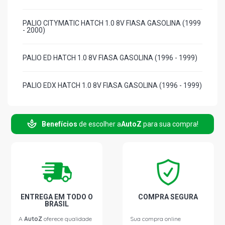
PALIO CITYMATIC HATCH 1.0 8V FIASA GASOLINA (1999
- 2000)
PALIO ED HATCH 1.0 8V FIASA GASOLINA (1996 - 1999)
PALIO EDX HATCH 1.0 8V FIASA GASOLINA (1996 - 1999)
PALIO ELX HATCH 1.0 8V FIASA GASOLINA (1996 - 2001)
Benefícios
de escolher a
AutoZ
para sua compra!
PALIO EX HATCH 1.0 8V FIASA GASOLINA (1998 - 2000)
PALIO YOUNG HATCH 1.0 8V FIASA GASOLINA (2000 -
2002)
ENTREGA EM TODO O
COMPRA SEGURA
PALIO EL HATCH 1.5 8V FIASA GASOLINA (1996 - 2000)
BRASIL
A
AutoZ
oferece qualidade
Sua compra online