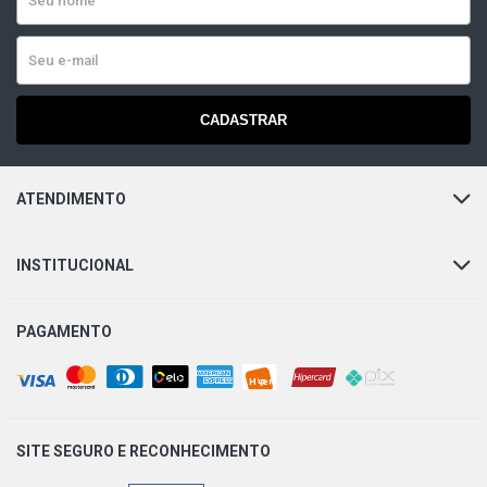
GASOLINA (1997 - 2004)
UNO MILLE SMART CITY SPI HATCH 1.0 8V FIASA
GASOLINA (1997 - 2001)
CADASTRAR
UNO MILLE SMART MPI HATCH 1.0 8V FIASA GASOLINA
(1997 - 2002)
ATENDIMENTO
UNO MILLE SMART SPI HATCH 1.0 8V FIASA GASOLINA
(1996 - 2002)
INSTITUCIONAL
UNO SMART HATCH 1.0 8V FIASA GASOLINA (1999 -
2004)
PAGAMENTO
UNO SX HATCH 1.0 8V FIASA GASOLINA (1996 - 2001)
UNO SX YOUNG MPI HATCH 1.0 8V FIASA GASOLINA
(1998 - 1999)
SITE SEGURO E
RECONHECIMENTO