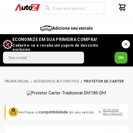
Adicione seu veículo
ECONOMIZE EM SUA PRIMEIRA COMPRA!
Cadastre-se e receba um cupom de desconto
exclusivo.
OK
ACESSÓRIOS AUTOMOTIVO
PROTETOR DE CÁRTER
SELECIONE
Verifique a
compatibilidade
do seu veículo
SEU VEÍCULO