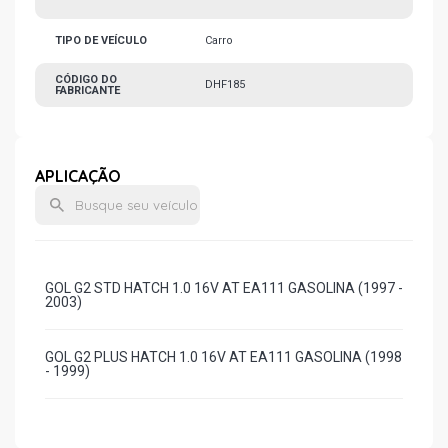
TIPO DE VEÍCULO
Carro
CÓDIGO DO
DHF185
FABRICANTE
APLICAÇÃO
GOL G2 STD HATCH 1.0 16V AT EA111 GASOLINA (1997 -
2003)
GOL G2 PLUS HATCH 1.0 16V AT EA111 GASOLINA (1998
- 1999)