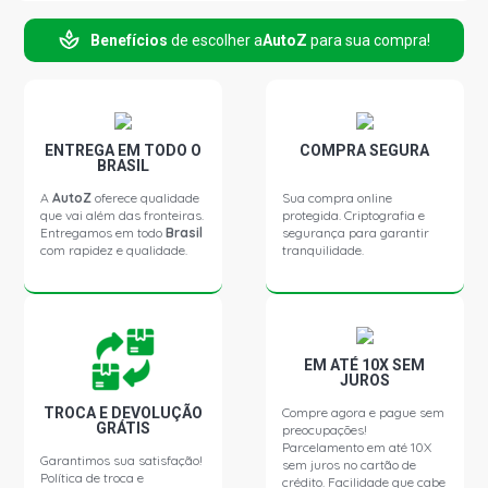
Benefícios
de escolher a
AutoZ
para sua compra!
ENTREGA EM TODO O
COMPRA SEGURA
BRASIL
A
AutoZ
oferece qualidade
Sua compra online
que vai além das fronteiras.
protegida. Criptografia e
Entregamos em todo
Brasil
segurança para garantir
com rapidez e qualidade.
tranquilidade.
EM ATÉ 10X SEM
JUROS
TROCA E DEVOLUÇÃO
Compre agora e pague sem
GRÁTIS
preocupações!
Parcelamento em até 10X
Garantimos sua satisfação!
sem juros no cartão de
Política de troca e
crédito. Facilidade que cabe