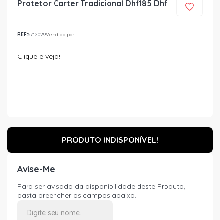
Protetor Carter Tradicional Dhf185 Dhf
REF:
6712029
Vendido por:
Clique e veja!
PRODUTO INDISPONÍVEL!
Avise-Me
Para ser avisado da disponibilidade deste Produto,
basta preencher os campos abaixo.