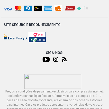
SITE SEGURO E
RECONHECIMENTO
SIGA-NOS:
Preços e condições de pagamento exclusivos para compras via internet,
podendo variar nas lojas físicas. Ofertas válidas na compra de até 10
peças de cada produto por cliente, até o término dos nossos estoques
para internet. Caso os produtos apresentem divergências de valores, o