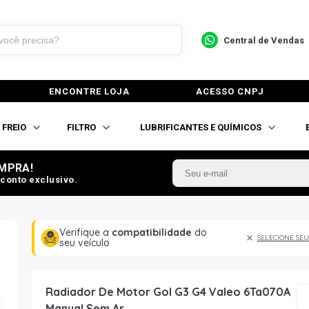
Central de Vendas
ENCONTRE LOJA
ACESSO CNPJ
FREIO
FILTRO
LUBRIFICANTES E QUÍMICOS
MPRA!
conto exclusivo.
Verifique a
compatibilidade
do
SELECIONE SEU
seu veículo
Radiador De Motor Gol G3 G4 Valeo 6Ta070A
Manual Sem Ar