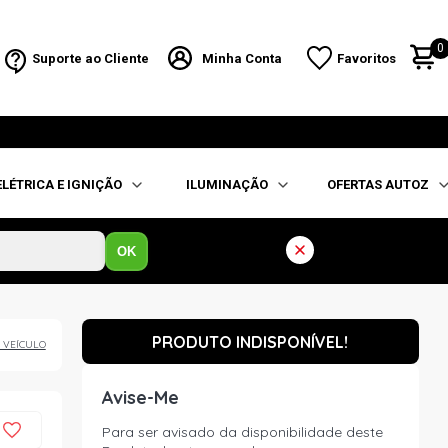
0
Suporte ao Cliente
Minha Conta
Favoritos
ELÉTRICA E IGNIÇÃO
ILUMINAÇÃO
OFERTAS AUTOZ
OK
PRODUTO INDISPONÍVEL!
 VEÍCULO
Avise-Me
Para ser avisado da disponibilidade deste