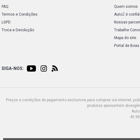
FAQ
Quem somos
Termos e Condições
AutoZ é confiá
LGPD
Nossas parcer
Troca e Devolução
Trabalhe Cono
Mapa do site
Portal de Boas
SIGA-NOS:
Preços e condições de pagamento exclusivos para compras via internet, poden
produtos apresentem divergênc
Auto
45.98