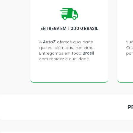
ENTREGA EM TODO O BRASIL
A
AutoZ
oferece qualidade
Sua
que vai além das fronteiras.
Cri
Entregamos em todo
Brasil
par
com rapidez e qualidade.
P