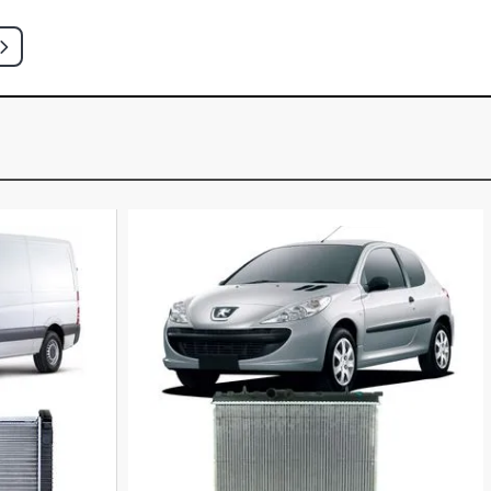
NTA HATCH 1.8 8V AP (1995 - 1996)
ATCH 1.8 8V AP (1997 - 1999)
HATCH 1.8 8V AP (1995 - 1996)
 HATCH 1.8 8V AP (1995 - 1996)
ATCH 1.8 8V AP (1995 - 1999)
HATCH 1.8 8V AP (1995 - 2001)
ATCH 1.8 8V AP (2000 - 2008)
 HATCH 1.8 8V AP (1996 - 1998)
HATCH 1.8 8V AP (1996 - 1997)