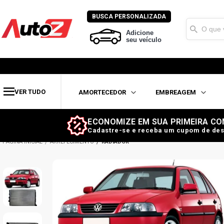
BUSCA PERSONALIZADA
Adicione
seu veículo
VER TUDO
AMORTECEDOR
EMBREAGEM
ECONOMIZE EM SUA PRIMEIRA CO
Cadastre-se e receba um cupom de des
ARREFECIMENTO
RADIADOR