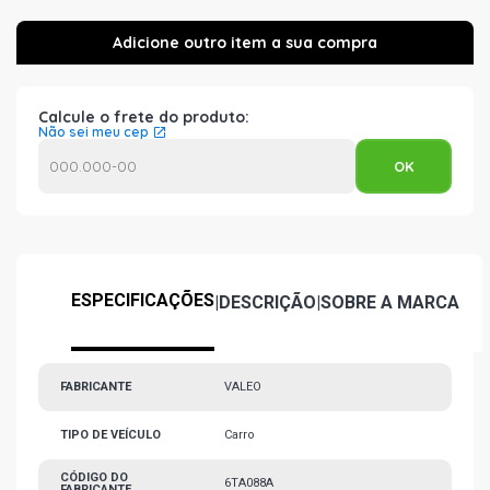
Calcule o frete do produto:
Não sei meu cep
ESPECIFICAÇÕES
|
DESCRIÇÃO
|
SOBRE A MARCA
FABRICANTE
VALEO
TIPO DE VEÍCULO
Carro
CÓDIGO DO
6TA088A
FABRICANTE