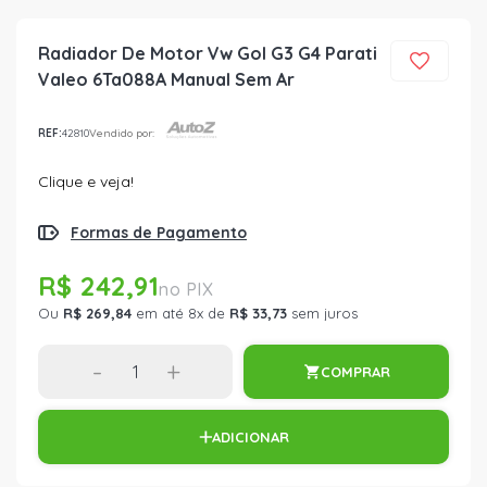
Radiador De Motor Vw Gol G3 G4 Parati
Valeo 6Ta088A Manual Sem Ar
REF:
42810
Vendido por:
Clique e veja!
Formas de Pagamento
R$ 242,91
Ou
R$ 269,84
em até 8x de
R$ 33,73
sem juros
-
+
COMPRAR
ADICIONAR