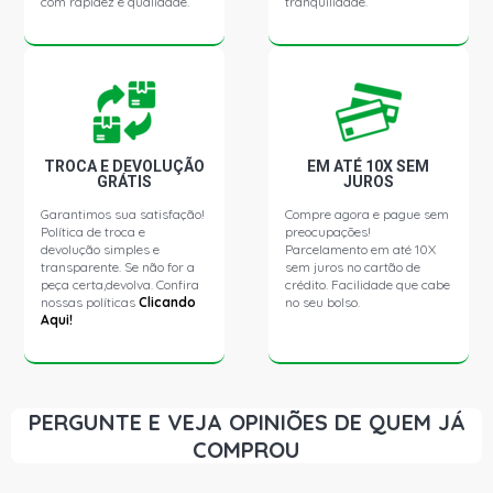
com rapidez e qualidade.
tranquilidade.
TROCA E DEVOLUÇÃO
EM ATÉ 10X SEM
GRÁTIS
JUROS
Garantimos sua satisfação!
Compre agora e pague sem
Política de troca e
preocupações!
devolução simples e
Parcelamento em até 10X
transparente. Se não for a
sem juros no cartão de
peça certa,devolva. Confira
crédito. Facilidade que cabe
nossas políticas
Clicando
no seu bolso.
Aqui!
PERGUNTE E VEJA OPINIÕES DE QUEM JÁ
COMPROU