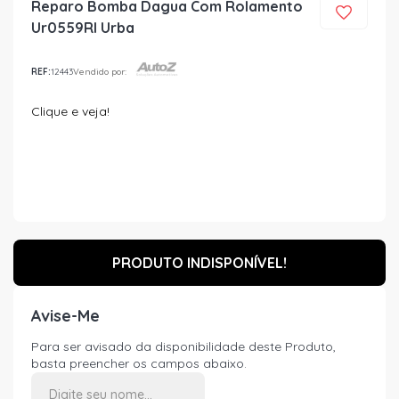
Reparo Bomba Dagua Com Rolamento
Ur0559Rl Urba
REF:
12443
Vendido por:
Clique e veja!
PRODUTO INDISPONÍVEL!
Avise-Me
Para ser avisado da disponibilidade deste Produto,
basta preencher os campos abaixo.